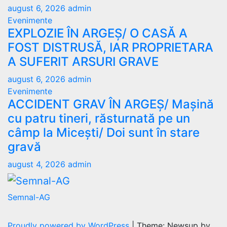
august 6, 2026
admin
Evenimente
EXPLOZIE ÎN ARGEȘ/ O CASĂ A
FOST DISTRUSĂ, IAR PROPRIETARA
A SUFERIT ARSURI GRAVE
august 6, 2026
admin
Evenimente
ACCIDENT GRAV ÎN ARGEȘ/ Mașină
cu patru tineri, răsturnată pe un
câmp la Micești/ Doi sunt în stare
gravă
august 4, 2026
admin
Semnal-AG
Proudly powered by WordPress
|
Theme: Newsup by