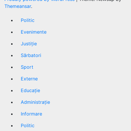
Themeansar
.
Politic
Evenimente
Justiție
Sărbatori
Sport
Externe
Educație
Administrație
Informare
Politic