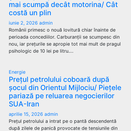
mai scumpă decât motorina/ Cât
costă un plin
iunie 2, 2026
admin
Românii primesc o nouă lovitură chiar înainte de
perioada concediilor. Carburanții se scumpesc din
nou, iar prețurile se apropie tot mai mult de pragul
psihologic de 10 lei pe litru.…
Energie
Prețul petrolului coboară după
șocul din Orientul Mijlociu/ Piețele
pariază pe reluarea negocierilor
SUA-Iran
aprilie 15, 2026
admin
Prețul petrolului a intrat pe o pantă descendentă
după zilele de panică provocate de tensiunile din