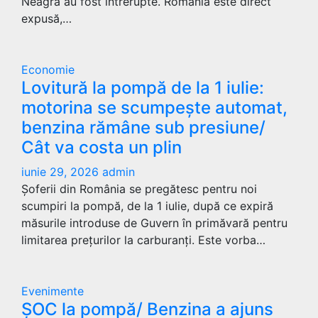
Neagră au fost întrerupte. România este direct
expusă,…
Economie
Lovitură la pompă de la 1 iulie:
motorina se scumpește automat,
benzina rămâne sub presiune/
Cât va costa un plin
iunie 29, 2026
admin
Șoferii din România se pregătesc pentru noi
scumpiri la pompă, de la 1 iulie, după ce expiră
măsurile introduse de Guvern în primăvară pentru
limitarea prețurilor la carburanți. Este vorba…
Evenimente
ȘOC la pompă/ Benzina a ajuns