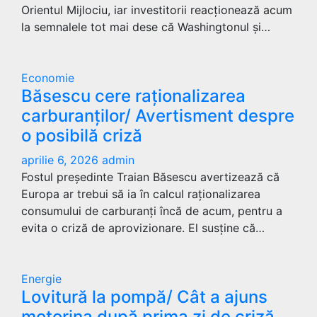
Orientul Mijlociu, iar investitorii reacționează acum
la semnalele tot mai dese că Washingtonul și…
Economie
Băsescu cere raționalizarea
carburanților/ Avertisment despre
o posibilă criză
aprilie 6, 2026
admin
Fostul președinte Traian Băsescu avertizează că
Europa ar trebui să ia în calcul raționalizarea
consumului de carburanți încă de acum, pentru a
evita o criză de aprovizionare. El susține că…
Energie
Lovitură la pompă/ Cât a ajuns
motorina după prima zi de criză