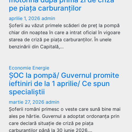
pe piața carburanților
aprilie 1, 2026
admin
Șoferii au văzut primele scăderi de preț la pompă
chiar din noaptea în care a intrat oficial în vigoare
starea de criză pe piața carburanților. În unele
benzinării din Capitală,…
Economie
Energie
ȘOC la pompă/ Guvernul promite
ieftiniri de la 1 aprilie/ Ce spun
specialiștii
martie 27, 2026
admin
Șoferii români primesc o veste care sună bine mai
ales pe hârtie. Guvernul a adoptat ordonanța prin
care declară situație de criză pe piața
carburanților până la 30 iunie 2026,…