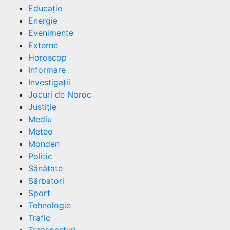
Educație
Energie
Evenimente
Externe
Horoscop
Informare
Investigații
Jocuri de Noroc
Justiție
Mediu
Meteo
Monden
Politic
Sănătate
Sărbatori
Sport
Tehnologie
Trafic
Transporturi