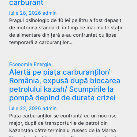
carburant
iulie 28, 2026
admin
Pragul psihologic de 10 lei pe litru a fost depășit
de motorina standard, în timp ce mai multe stații
de alimentare din țară s-au confruntat cu lipsa
temporară a carburanților.…
Economie
Energie
Alertă pe piața carburanților/
România, expusă după blocarea
petrolului kazah/ Scumpirile la
pompă depind de durata crizei
iulie 22, 2026
admin
Piața carburanților se confruntă cu un nou risc
major, după ce transporturile de petrol din
Kazahstan către terminalul rusesc de la Marea