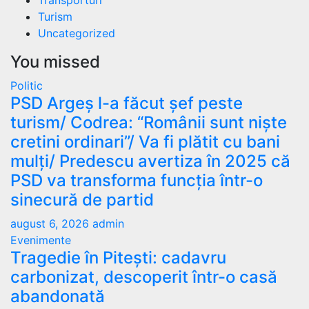
Turism
Uncategorized
You missed
Politic
PSD Argeș l-a făcut șef peste
turism/ Codrea: “Românii sunt niște
cretini ordinari”/ Va fi plătit cu bani
mulți/ Predescu avertiza în 2025 că
PSD va transforma funcția într-o
sinecură de partid
august 6, 2026
admin
Evenimente
Tragedie în Pitești: cadavru
carbonizat, descoperit într-o casă
abandonată