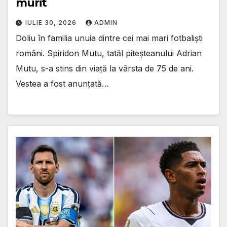
murit
IULIE 30, 2026
ADMIN
Doliu în familia unuia dintre cei mai mari fotbaliști
români. Spiridon Mutu, tatăl piteșteanului Adrian
Mutu, s-a stins din viață la vârsta de 75 de ani.
Vestea a fost anunțată…