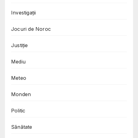
Investigații
Jocuri de Noroc
Justiție
Mediu
Meteo
Monden
Politic
Sănătate