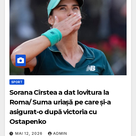
SPORT
Sorana Cîrstea a dat lovitura la
Roma/ Suma uriașă pe care și-a
asigurat-o după victoria cu
Ostapenko
MAI 12, 2026
ADMIN