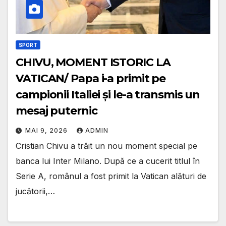
SPORT
CHIVU, MOMENT ISTORIC LA
VATICAN/ Papa i-a primit pe
campionii Italiei și le-a transmis un
mesaj puternic
MAI 9, 2026
ADMIN
Cristian Chivu a trăit un nou moment special pe
banca lui Inter Milano. După ce a cucerit titlul în
Serie A, românul a fost primit la Vatican alături de
jucătorii,…