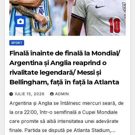
SPORT
Finală înainte de finală la Mondial/
Argentina și Anglia reaprind o
rivalitate legendară/ Messi și
Bellingham, față în față la Atlanta
IULIE 15, 2026
ADMIN
Argentina și Anglia se întâlnesc miercuri seară, de
la ora 22:00, într-o semifinală a Cupei Mondiale
care promite să aibă intensitatea unei adevărate
finale. Partida se dispută pe Atlanta Stadium,…