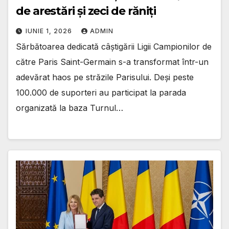
de arestări și zeci de răniți
IUNIE 1, 2026
ADMIN
Sărbătoarea dedicată câștigării Ligii Campionilor de
către Paris Saint-Germain s-a transformat într-un
adevărat haos pe străzile Parisului. Deși peste
100.000 de suporteri au participat la parada
organizată la baza Turnul…