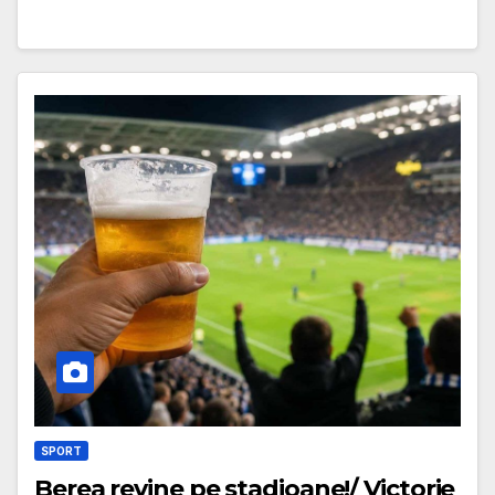
SPORT
Berea revine pe stadioane!/ Victorie