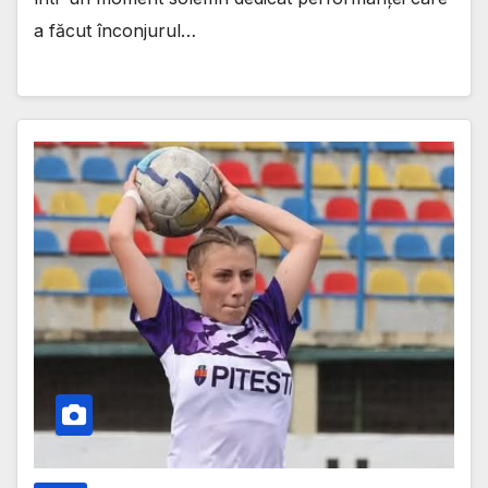
a făcut înconjurul…