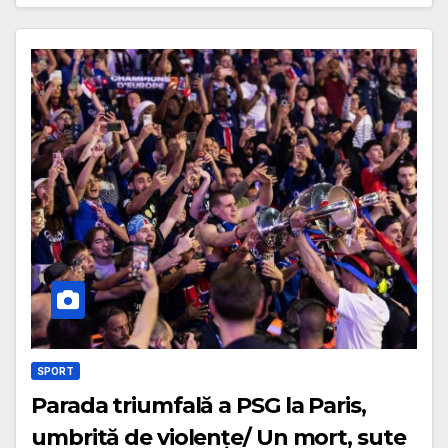
SPORT
Parada triumfală a PSG la Paris,
umbrită de violențe/ Un mort, sute