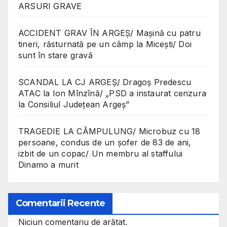
ARSURI GRAVE
ACCIDENT GRAV ÎN ARGEȘ/ Mașină cu patru
tineri, răsturnată pe un câmp la Micești/ Doi
sunt în stare gravă
SCANDAL LA CJ ARGEȘ/ Dragoș Predescu
ATAC la Ion Mînzînă/ „PSD a instaurat cenzura
la Consiliul Județean Argeș”
TRAGEDIE LA CÂMPULUNG/ Microbuz cu 18
persoane, condus de un șofer de 83 de ani,
izbit de un copac/ Un membru al staffului
Dinamo a murit
Comentarii Recente
Niciun comentariu de arătat.