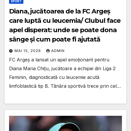
SPORT
Diana, jucătoarea de la FC Argeș
care luptă cu leucemia/ Clubul face
apel disperat: unde se poate dona
sânge și cum poate fi ajutată
MAI 15, 2026
ADMIN
FC Argeș a lansat un apel emoționant pentru
Diana Maria Chițu, jucătoare a echipei din Liga 2
Feminin, diagnosticată cu leucemie acută
limfoblastică tip B. Tânăra sportivă trece prin cel…