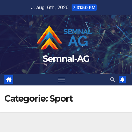
Skip
J. aug. 6th, 2026
7:31:51 PM
to
content
Semnal-AG
Categorie:
Sport