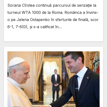
Sorana Cîrstea continuă parcursul de senzație la
turneul WTA 1000 de la Roma. Românca a învins-
o pe Jelena Ostapenko în sferturile de finală, scor
6-1, 7-6(0), și s-a calificat în…