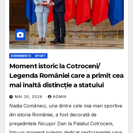
EVENIMENTE
SPORT
Moment istoric la Cotroceni/
Legenda României care a primit cea
mai înaltă distincție a statului
MAI 30, 2026
ADMIN
Nadia Comăneci, una dintre cele mai mari sportive
din istoria României, a fost decorată de
președintele Nicușor Dan la Palatul Cotroceni,
într-un moment solemn dedicat performanței care