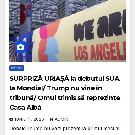
SPORT
SURPRIZĂ URIAȘĂ la debutul SUA
la Mondial/ Trump nu vine în
tribună/ Omul trimis să reprezinte
Casa Albă
IUNIE 11, 2026
ADMIN
Donald Trump nu va fi prezent la primul meci al