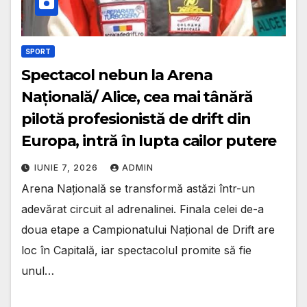
SPORT
Spectacol nebun la Arena
Națională/ Alice, cea mai tânără
pilotă profesionistă de drift din
Europa, intră în lupta cailor putere
IUNIE 7, 2026
ADMIN
Arena Națională se transformă astăzi într-un
adevărat circuit al adrenalinei. Finala celei de-a
doua etape a Campionatului Național de Drift are
loc în Capitală, iar spectacolul promite să fie
unul…