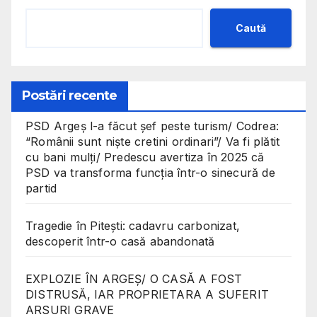
Caută
Postări recente
PSD Argeș l-a făcut șef peste turism/ Codrea:
“Românii sunt niște cretini ordinari”/ Va fi plătit
cu bani mulți/ Predescu avertiza în 2025 că
PSD va transforma funcția într-o sinecură de
partid
Tragedie în Pitești: cadavru carbonizat,
descoperit într-o casă abandonată
EXPLOZIE ÎN ARGEȘ/ O CASĂ A FOST
DISTRUSĂ, IAR PROPRIETARA A SUFERIT
ARSURI GRAVE