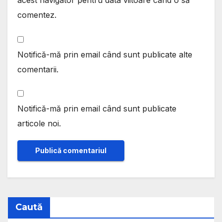
acest navigator pentru data viitoare când o să
comentez.
Notifică-mă prin email când sunt publicate alte
comentarii.
Notifică-mă prin email când sunt publicate
articole noi.
Caută