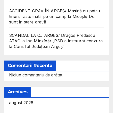
ACCIDENT GRAV ÎN ARGEȘ/ Mașină cu patru
tineri, răsturnată pe un câmp la Micești/ Doi
sunt în stare gravă
SCANDAL LA CJ ARGEȘ/ Dragoș Predescu
ATAC la Ion Mînzînă/ „PSD a instaurat cenzura
la Consiliul Județean Argeș”
Comentarii Recente
Niciun comentariu de arătat.
Archives
august 2026