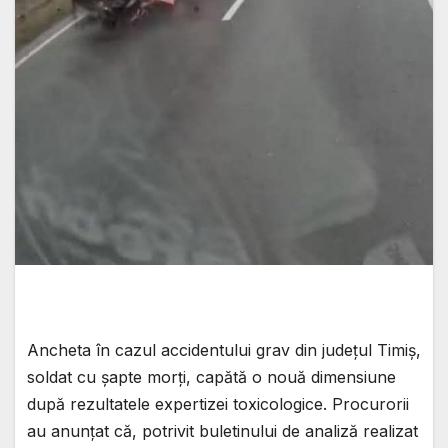
Ancheta în cazul accidentului grav din județul Timiș,
soldat cu șapte morți, capătă o nouă dimensiune
după rezultatele expertizei toxicologice. Procurorii
au anunțat că, potrivit buletinului de analiză realizat