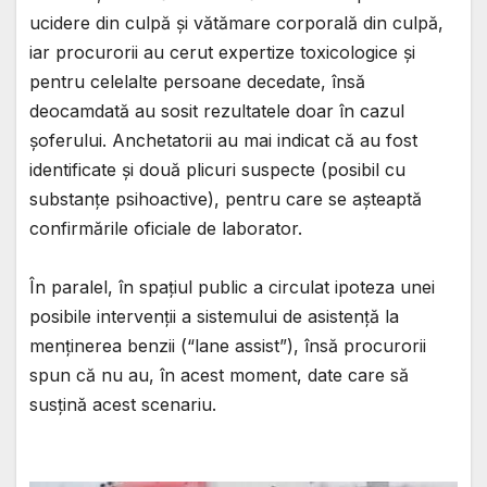
ucidere din culpă și vătămare corporală din culpă,
iar procurorii au cerut expertize toxicologice și
pentru celelalte persoane decedate, însă
deocamdată au sosit rezultatele doar în cazul
șoferului. Anchetatorii au mai indicat că au fost
identificate și două plicuri suspecte (posibil cu
substanțe psihoactive), pentru care se așteaptă
confirmările oficiale de laborator.
În paralel, în spațiul public a circulat ipoteza unei
posibile intervenții a sistemului de asistență la
menținerea benzii (“lane assist”), însă procurorii
spun că nu au, în acest moment, date care să
susțină acest scenariu.