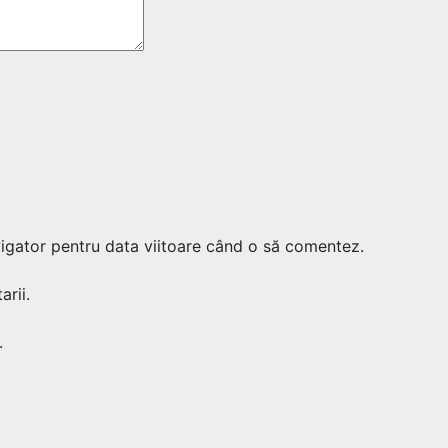
vigator pentru data viitoare când o să comentez.
rii.
.