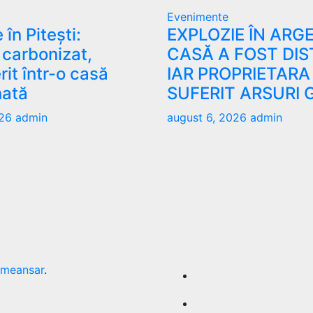
Evenimente
în Pitești:
EXPLOZIE ÎN ARGE
carbonizat,
CASĂ A FOST DIS
it într-o casă
IAR PROPRIETARA
ată
SUFERIT ARSURI 
026
admin
august 6, 2026
admin
meansar
.