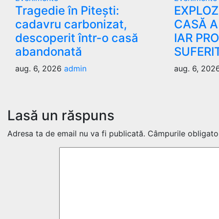
Tragedie în Pitești:
EXPLOZI
cadavru carbonizat,
CASĂ A
descoperit într-o casă
IAR PR
abandonată
SUFERI
aug. 6, 2026
admin
aug. 6, 202
Lasă un răspuns
Adresa ta de email nu va fi publicată.
Câmpurile obligato