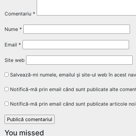
Comentariu
*
Nume
*
Email
*
Site web
Salvează-mi numele, emailul și site-ul web în acest na
Notifică-mă prin email când sunt publicate alte comenta
Notifică-mă prin email când sunt publicate articole noi
You missed