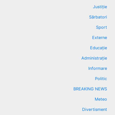
Justiție
Sărbatori
Sport
Externe
Educație
Administrație
Informare
Politic
BREAKING NEWS
Meteo
Divertisment