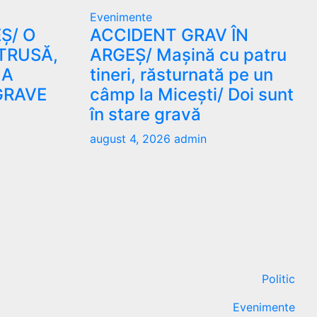
Evenimente
Ș/ O
ACCIDENT GRAV ÎN
TRUSĂ,
ARGEȘ/ Mașină cu patru
 A
tineri, răsturnată pe un
GRAVE
câmp la Micești/ Doi sunt
în stare gravă
august 4, 2026
admin
Politic
Evenimente