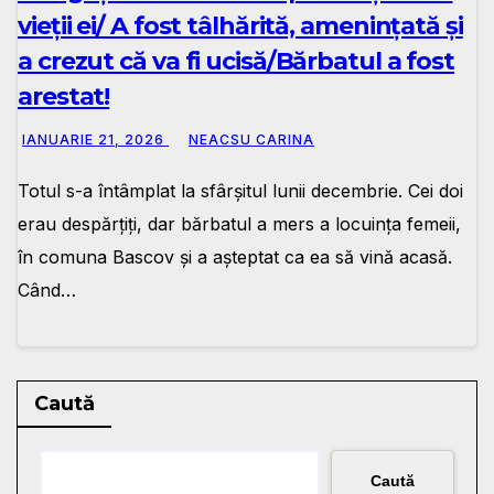
vieții ei/ A fost tâlhărită, amenințată și
a crezut că va fi ucisă/Bărbatul a fost
arestat!
IANUARIE 21, 2026
NEACSU CARINA
Totul s-a întâmplat la sfârșitul lunii decembrie. Cei doi
erau despărțiți, dar bărbatul a mers a locuința femeii,
în comuna Bascov și a așteptat ca ea să vină acasă.
Când…
Caută
Caută