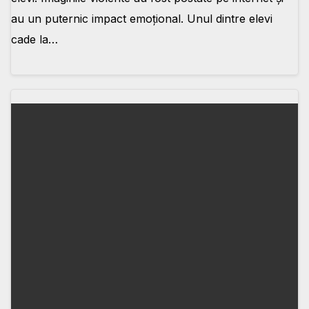
au un puternic impact emoțional. Unul dintre elevi
cade la…