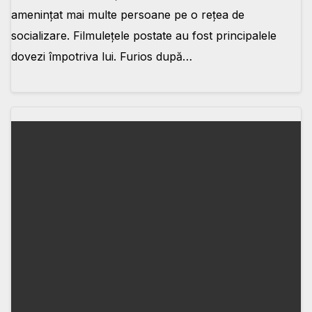
amenințat mai multe persoane pe o rețea de
socializare. Filmulețele postate au fost principalele
dovezi împotriva lui. Furios după…