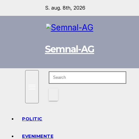
Skip
S. aug. 8th, 2026
to
content
Semnal-AG
POLITIC
EVENIMENTE