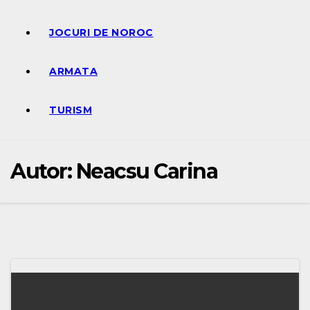
JOCURI DE NOROC
ARMATA
TURISM
Autor:
Neacsu Carina