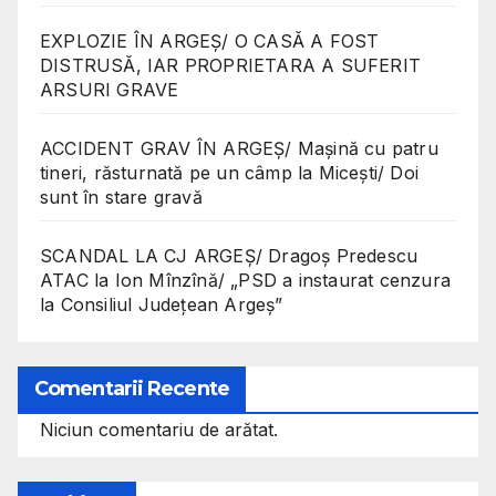
EXPLOZIE ÎN ARGEȘ/ O CASĂ A FOST
DISTRUSĂ, IAR PROPRIETARA A SUFERIT
ARSURI GRAVE
ACCIDENT GRAV ÎN ARGEȘ/ Mașină cu patru
tineri, răsturnată pe un câmp la Micești/ Doi
sunt în stare gravă
SCANDAL LA CJ ARGEȘ/ Dragoș Predescu
ATAC la Ion Mînzînă/ „PSD a instaurat cenzura
la Consiliul Județean Argeș”
Comentarii Recente
Niciun comentariu de arătat.