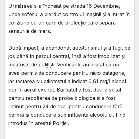
Urmărirea s-a încheiat pe strada 16 Decembrie,
unde șoferul a pierdut controlul mașinii și a intrat în
coliziune cu un gard de protecție care separă
sensurile de mers.
După impact, a abandonat autoturismul și a fugit pe
jos până în parcul central, însă a fost imobilizat și
încătușat de polițiști. Verificările au arătat că nu
avea permis de conducere pentru nicio categorie,
iar testarea cu etilotestul a indicat 0,61 mg/l alcool
pur în aerul expirat. Bărbatul a fost dus la spital
pentru recoltarea de probe biologice și a fost
reținut pentru 24 de ore, pentru conducere fără
permis și conducere sub influența alcoolului, fiind
introdus în arestul Poliției.