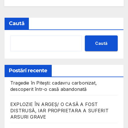
Caută
Caută
Postări recente
Tragedie în Pitești: cadavru carbonizat,
descoperit într-o casă abandonată
EXPLOZIE ÎN ARGEȘ/ O CASĂ A FOST
DISTRUSĂ, IAR PROPRIETARA A SUFERIT
ARSURI GRAVE