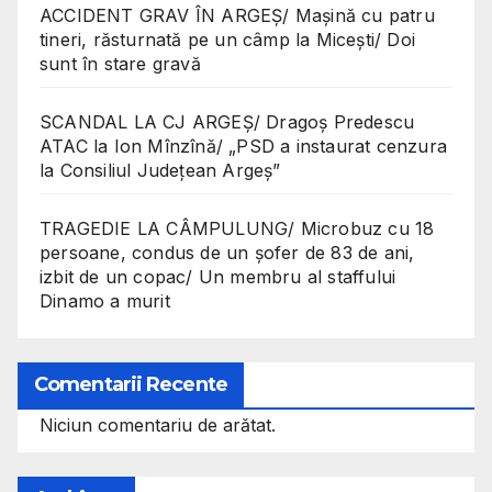
ACCIDENT GRAV ÎN ARGEȘ/ Mașină cu patru
tineri, răsturnată pe un câmp la Micești/ Doi
sunt în stare gravă
SCANDAL LA CJ ARGEȘ/ Dragoș Predescu
ATAC la Ion Mînzînă/ „PSD a instaurat cenzura
la Consiliul Județean Argeș”
TRAGEDIE LA CÂMPULUNG/ Microbuz cu 18
persoane, condus de un șofer de 83 de ani,
izbit de un copac/ Un membru al staffului
Dinamo a murit
Comentarii Recente
Niciun comentariu de arătat.