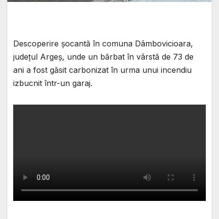
Descoperire șocantă în comuna Dâmbovicioara,
județul Argeș, unde un bărbat în vârstă de 73 de
ani a fost găsit carbonizat în urma unui incendiu
izbucnit într-un garaj.