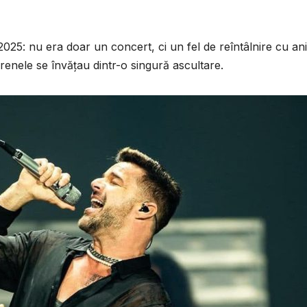
 2025: nu era doar un concert, ci un fel de reîntâlnire cu ani
efrenele se învățau dintr-o singură ascultare.