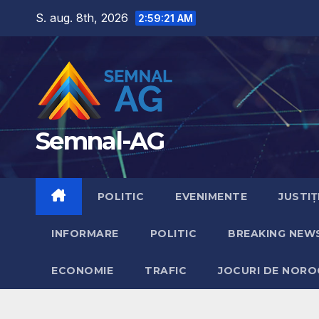
Skip
S. aug. 8th, 2026
2:59:23 AM
to
content
Semnal-AG
POLITIC
EVENIMENTE
JUSTIȚ
INFORMARE
POLITIC
BREAKING NEW
ECONOMIE
TRAFIC
JOCURI DE NORO