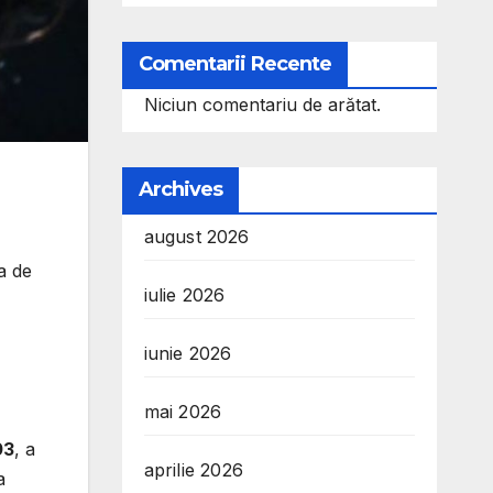
Comentarii Recente
Niciun comentariu de arătat.
Archives
august 2026
a de
iulie 2026
iunie 2026
mai 2026
03
, a
aprilie 2026
a