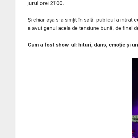
jurul orei 21:00.
Și chiar așa s-a simțit în sală: publicul a intra
a avut genul acela de tensiune bună, de final d
Cum a fost show-ul: hituri, dans, emoție și un