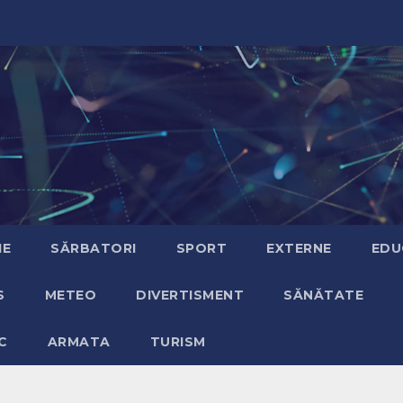
IE
SĂRBATORI
SPORT
EXTERNE
EDU
S
METEO
DIVERTISMENT
SĂNĂTATE
C
ARMATA
TURISM