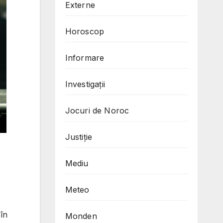
Externe
Horoscop
Informare
Investigații
Jocuri de Noroc
Justiție
Mediu
Meteo
 în
Monden