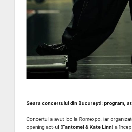
Seara concertului din București: program, atm
Concertul a avut loc la Romexpo, iar organizator
opening act-ul (
Fantomel & Kate Linn
) a încep