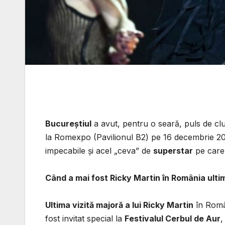
Bucureștiul
a avut, pentru o seară, puls de clu
la Romexpo (Pavilionul B2) pe 16 decembrie 202
impecabile și acel „ceva” de
superstar
pe care 
Când a mai fost Ricky Martin în România ulti
Ultima vizită majoră a lui Ricky Martin
în Româ
fost invitat special la
Festivalul Cerbul de Aur
,