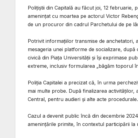
Polițiștii din Capitală au făcut joi, 12 februarie
amenințat cu moartea pe actorul Victor Rebeng
de un procuror din cadrul Parchetului de pe lâng
Potrivit informațiilor transmise de anchetatori,
mesageria unei platforme de socializare, după 
civică din Piața Universității și își exprimase pub
extreme, inclusiv formularea „băgăm toporul în 
Poliția Capitalei a precizat că, în urma percheziți
mai multe probe. După finalizarea activităților, 
Central, pentru audieri și alte acte procedurale.
Cazul a devenit public încă din decembrie 2024,
amenințările primite, în contextul participării l