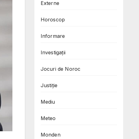
Externe
Horoscop
Informare
Investigații
Jocuri de Noroc
Justiție
Mediu
Meteo
Monden