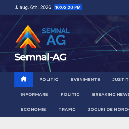
Skip
J. aug. 6th, 2026
10:02:22 PM
to
content
Semnal-AG
POLITIC
EVENIMENTE
JUSTIȚ
INFORMARE
POLITIC
BREAKING NEW
ECONOMIE
TRAFIC
JOCURI DE NORO