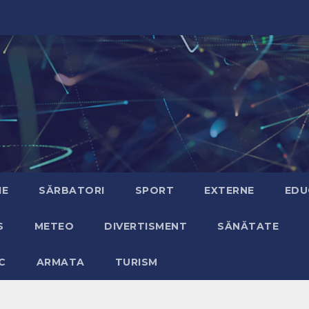
IE
SĂRBATORI
SPORT
EXTERNE
EDU
S
METEO
DIVERTISMENT
SĂNĂTATE
C
ARMATA
TURISM