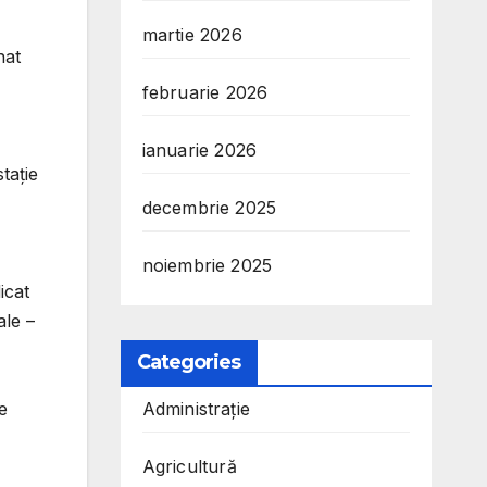
martie 2026
nat
februarie 2026
ianuarie 2026
tație
decembrie 2025
noiembrie 2025
icat
ale –
Categories
e
Administrație
Agricultură