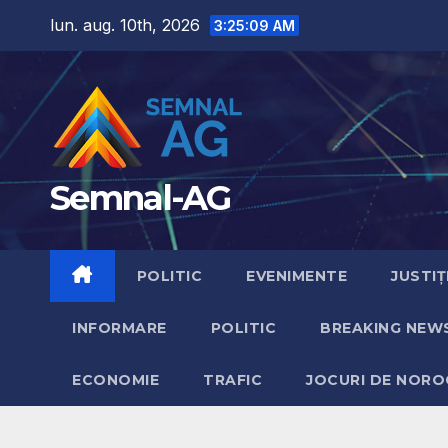
Skip
lun. aug. 10th, 2026
3:25:10 AM
to
content
Semnal-AG
POLITIC
EVENIMENTE
JUSTIȚ
INFORMARE
POLITIC
BREAKING NEW
ECONOMIE
TRAFIC
JOCURI DE NORO