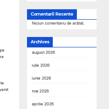
Comentarii Recente
Niciun comentariu de arătat.
Archives
 pe
august 2026
are
iulie 2026
iunie 2026
ste
venit
mai 2026
aprilie 2026