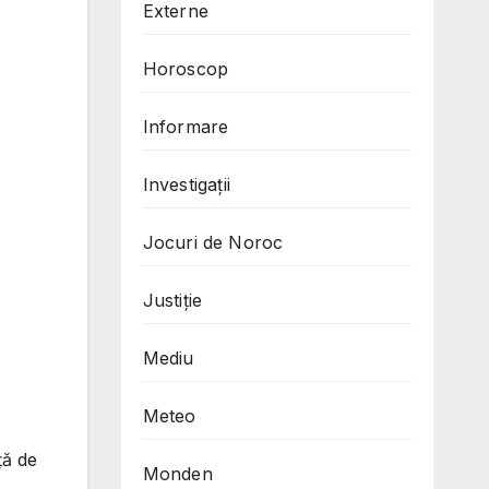
Externe
Horoscop
Informare
Investigații
Jocuri de Noroc
Justiție
Mediu
Meteo
ță de
Monden