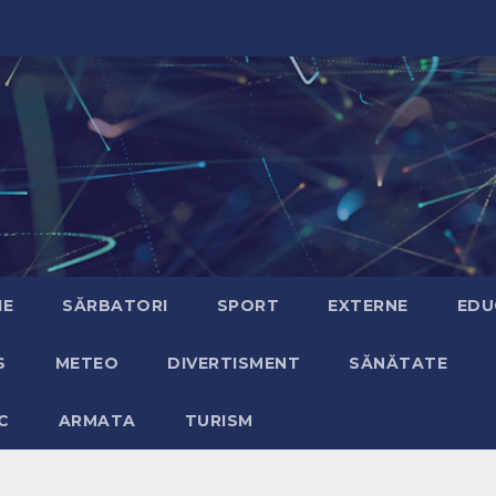
IE
SĂRBATORI
SPORT
EXTERNE
EDU
S
METEO
DIVERTISMENT
SĂNĂTATE
C
ARMATA
TURISM