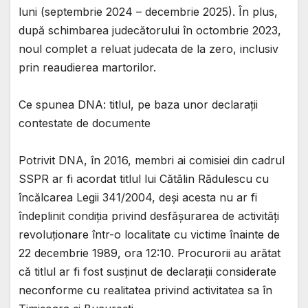
luni (septembrie 2024 – decembrie 2025). În plus,
după schimbarea judecătorului în octombrie 2023,
noul complet a reluat judecata de la zero, inclusiv
prin reaudierea martorilor.
Ce spunea DNA: titlul, pe baza unor declarații
contestate de documente
Potrivit DNA, în 2016, membri ai comisiei din cadrul
SSPR ar fi acordat titlul lui Cătălin Rădulescu cu
încălcarea Legii 341/2004, deși acesta nu ar fi
îndeplinit condiția privind desfășurarea de activități
revoluționare într-o localitate cu victime înainte de
22 decembrie 1989, ora 12:10. Procurorii au arătat
că titlul ar fi fost susținut de declarații considerate
neconforme cu realitatea privind activitatea sa în