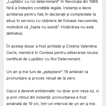
„Luptător cu rol determinant” în Revoluția din 1989
fără a îndeplini condițiile legale. Instanța a decis
achitarea pentru fals în declarații și complicitate la
abuz în serviciu cu obținere de foloase necuvenite,
motivând că „fapta nu există”. Hotărârea nu este
definitivă.
În același dosar a fost achitată și Cristina Valentina
Cechi, membră în Comisia pentru eliberarea noului
certificat de Luptător cu Rol Determinant.
Un an și trei luni de „așteptare”: 19 amânări la
pronunțare și proces reluat de la zero
Cazul a devenit emblematic nu doar prin miza lui, ci
și prin ritmul din instanță: pronunțarea a fost
amânată de 19 ori, într-un interval de un an și trei