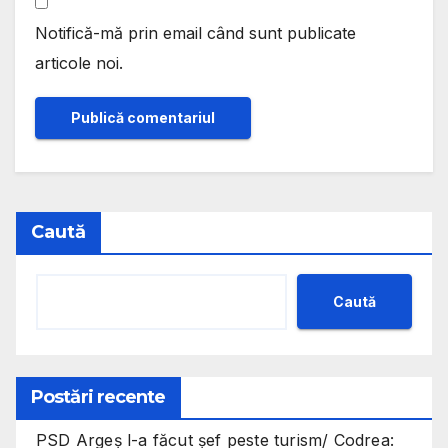
Notifică-mă prin email când sunt publicate
articole noi.
Caută
Caută
Postări recente
PSD Argeș l-a făcut șef peste turism/ Codrea: