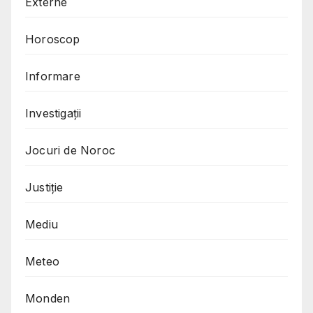
Externe
Horoscop
Informare
Investigații
Jocuri de Noroc
Justiție
Mediu
Meteo
Monden