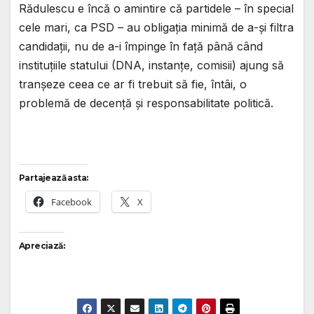
Rădulescu e încă o amintire că partidele – în special
cele mari, ca PSD – au obligația minimă de a-și filtra
candidații, nu de a-i împinge în față până când
instituțiile statului (DNA, instanțe, comisii) ajung să
tranșeze ceea ce ar fi trebuit să fie, întâi, o
problemă de decență și responsabilitate politică.
Partajează asta:
Facebook
X
Apreciază: