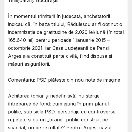
Timișoara și București.
În momentul trimiterii în judecată, anchetatorii
indicau că, în baza titlului, Rădulescu ar fi obținut o
indemnizație de gratitudine de 2.020 lei/lună (în total
165.640 lei) pentru perioada 1 ianuarie 2015 –
octombrie 2021, iar Casa Județeană de Pensii
Argeș s-a constituit parte civilă, fiind dispuse și
măsuri asigurătorii.
Comentariu: PSD plătește din nou nota de imagine
Achitarea (chiar și nedefinitivă) nu șterge
întrebarea de fond: cum ajung în prim-planul
politic, sub sigla PSD, personaje cu controverse
repetate și cu un „brand” public construit pe
scandal, nu pe rezultate? Pentru Argeș, cazul