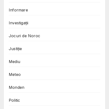
Informare
Investigații
Jocuri de Noroc
Justiție
Mediu
Meteo
Monden
Politic