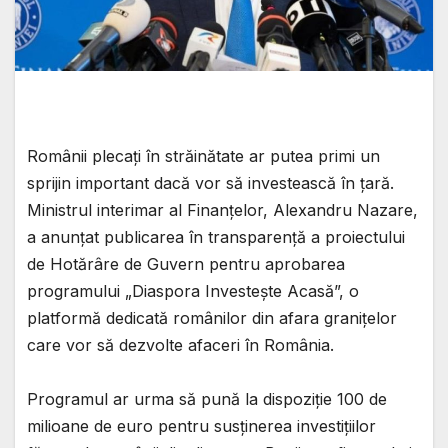
Românii plecați în străinătate ar putea primi un
sprijin important dacă vor să investească în țară.
Ministrul interimar al Finanțelor, Alexandru Nazare,
a anunțat publicarea în transparență a proiectului
de Hotărâre de Guvern pentru aprobarea
programului „Diaspora Investește Acasă”, o
platformă dedicată românilor din afara granițelor
care vor să dezvolte afaceri în România.
Programul ar urma să pună la dispoziție 100 de
milioane de euro pentru susținerea investițiilor