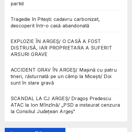
partid
Tragedie în Pitești: cadavru carbonizat,
descoperit într-o casă abandonată
EXPLOZIE ÎN ARGEȘ/ O CASĂ A FOST
DISTRUSĂ, IAR PROPRIETARA A SUFERIT
ARSURI GRAVE
ACCIDENT GRAV ÎN ARGEȘ/ Mașină cu patru
tineri, răsturnată pe un câmp la Micești/ Doi
sunt în stare gravă
SCANDAL LA CJ ARGEȘ/ Dragoș Predescu
ATAC la Ion Mînzînă/ „PSD a instaurat cenzura
la Consiliul Județean Argeș”