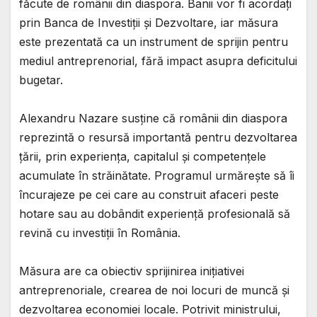
făcute de românii din diaspora. Banii vor fi acordați
prin Banca de Investiții și Dezvoltare, iar măsura
este prezentată ca un instrument de sprijin pentru
mediul antreprenorial, fără impact asupra deficitului
bugetar.
Alexandru Nazare susține că românii din diaspora
reprezintă o resursă importantă pentru dezvoltarea
țării, prin experiența, capitalul și competențele
acumulate în străinătate. Programul urmărește să îi
încurajeze pe cei care au construit afaceri peste
hotare sau au dobândit experiență profesională să
revină cu investiții în România.
Măsura are ca obiectiv sprijinirea inițiativei
antreprenoriale, crearea de noi locuri de muncă și
dezvoltarea economiei locale. Potrivit ministrului,