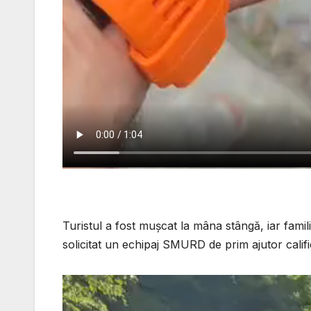
Turistul a fost mușcat la mâna stângă, iar famili
solicitat un echipaj SMURD de prim ajutor calific