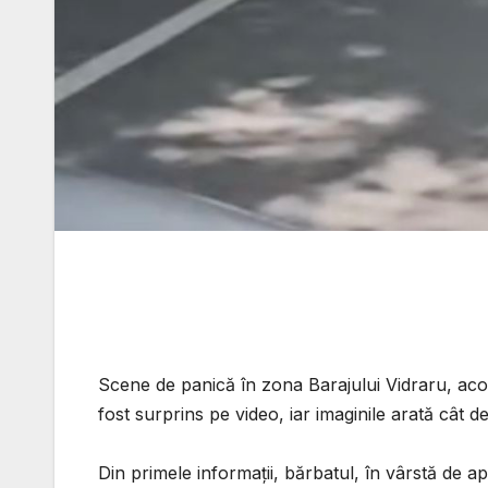
Scene de panică în zona Barajului Vidraru, aco
fost surprins pe video, iar imaginile arată cât d
Din primele informații, bărbatul, în vârstă de a