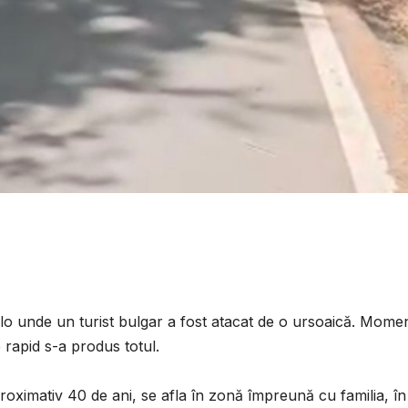
lo unde un turist bulgar a fost atacat de o ursoaică. Momen
e rapid s-a produs totul.
proximativ 40 de ani, se afla în zonă împreună cu familia, în