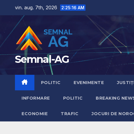
Skip
vin. aug. 7th, 2026
2:25:18 AM
to
content
Semnal-AG
POLITIC
EVENIMENTE
JUSTIȚ
INFORMARE
POLITIC
BREAKING NEW
ECONOMIE
TRAFIC
JOCURI DE NORO