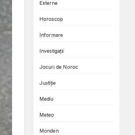
Externe
Horoscop
Informare
Investigații
Jocuri de Noroc
Justiție
Mediu
Meteo
Monden