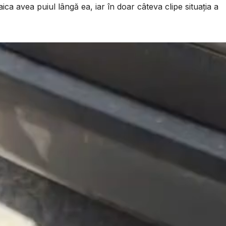
ca avea puiul lângă ea, iar în doar câteva clipe situația a