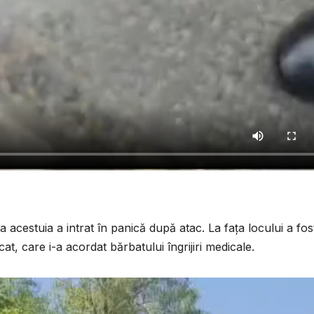
a acestuia a intrat în panică după atac. La fața locului a fos
at, care i-a acordat bărbatului îngrijiri medicale.