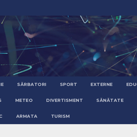
IE
SĂRBATORI
SPORT
EXTERNE
EDU
S
METEO
DIVERTISMENT
SĂNĂTATE
C
ARMATA
TURISM