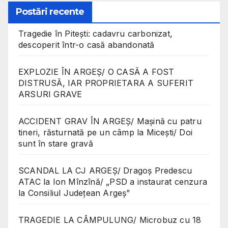
Postări recente
Tragedie în Pitești: cadavru carbonizat,
descoperit într-o casă abandonată
EXPLOZIE ÎN ARGEȘ/ O CASĂ A FOST
DISTRUSĂ, IAR PROPRIETARA A SUFERIT
ARSURI GRAVE
ACCIDENT GRAV ÎN ARGEȘ/ Mașină cu patru
tineri, răsturnată pe un câmp la Micești/ Doi
sunt în stare gravă
SCANDAL LA CJ ARGEȘ/ Dragoș Predescu
ATAC la Ion Mînzînă/ „PSD a instaurat cenzura
la Consiliul Județean Argeș”
TRAGEDIE LA CÂMPULUNG/ Microbuz cu 18