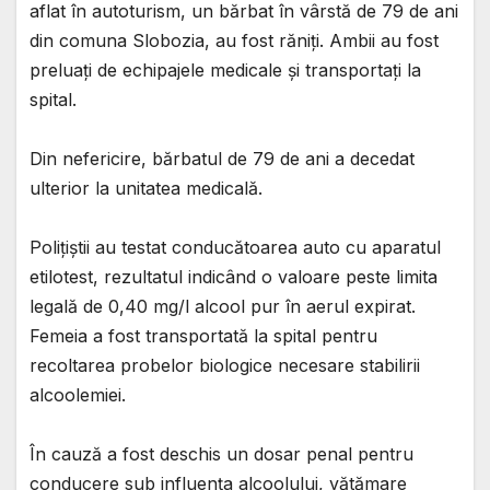
aflat în autoturism, un bărbat în vârstă de 79 de ani
din comuna Slobozia, au fost răniți. Ambii au fost
preluați de echipajele medicale și transportați la
spital.
Din nefericire, bărbatul de 79 de ani a decedat
ulterior la unitatea medicală.
Polițiștii au testat conducătoarea auto cu aparatul
etilotest, rezultatul indicând o valoare peste limita
legală de 0,40 mg/l alcool pur în aerul expirat.
Femeia a fost transportată la spital pentru
recoltarea probelor biologice necesare stabilirii
alcoolemiei.
În cauză a fost deschis un dosar penal pentru
conducere sub influența alcoolului, vătămare