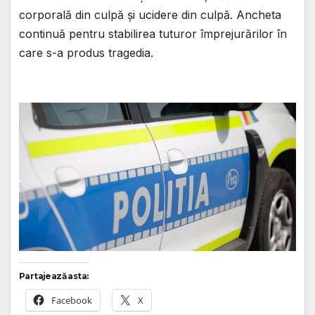
corporală din culpă și ucidere din culpă. Ancheta
continuă pentru stabilirea tuturor împrejurărilor în
care s-a produs tragedia.
Partajează asta:
Facebook
X