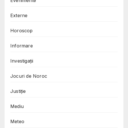
Evenimente
Externe
Horoscop
Informare
Investigații
Jocuri de Noroc
Justiție
Mediu
Meteo