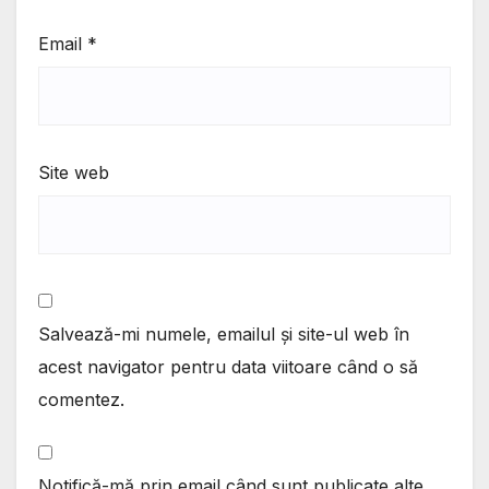
Email
*
Site web
Salvează-mi numele, emailul și site-ul web în
acest navigator pentru data viitoare când o să
comentez.
Notifică-mă prin email când sunt publicate alte