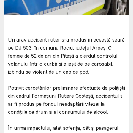
Un grav accident rutier s-a produs în această seară
pe DJ 503, în comuna Rociu, județul Argeș. O
femeie de 52 de ani din Pitești a pierdut controlul
volanului într-o curbă și a ieșit de pe carosabil,
izbindu-se violent de un cap de pod.
Potrivit cercetărilor preliminare efectuate de polițiștii
din cadrul Formațiunii Rutiere Costești, accidentul s-
ar fi produs pe fondul neadaptării vitezei la
condițiile de drum și al consumului de alcool.
În urma impactului, atât șoferița, cât și pasagerul