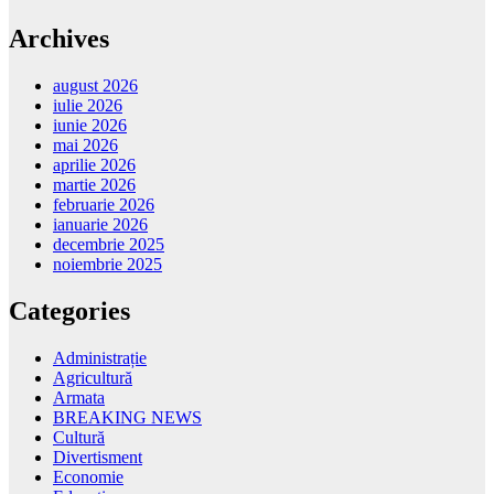
Archives
august 2026
iulie 2026
iunie 2026
mai 2026
aprilie 2026
martie 2026
februarie 2026
ianuarie 2026
decembrie 2025
noiembrie 2025
Categories
Administrație
Agricultură
Armata
BREAKING NEWS
Cultură
Divertisment
Economie