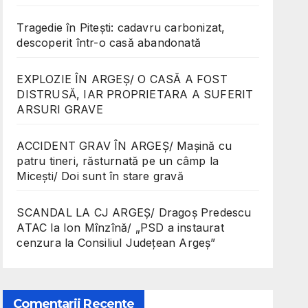
Tragedie în Pitești: cadavru carbonizat,
descoperit într-o casă abandonată
EXPLOZIE ÎN ARGEȘ/ O CASĂ A FOST
DISTRUSĂ, IAR PROPRIETARA A SUFERIT
ARSURI GRAVE
ACCIDENT GRAV ÎN ARGEȘ/ Mașină cu
patru tineri, răsturnată pe un câmp la
Micești/ Doi sunt în stare gravă
SCANDAL LA CJ ARGEȘ/ Dragoș Predescu
ATAC la Ion Mînzînă/ „PSD a instaurat
cenzura la Consiliul Județean Argeș”
Comentarii Recente