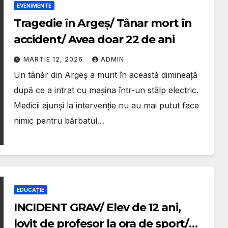
EVENIMENTE
Tragedie în Argeș/ Tânar mort în
accident/ Avea doar 22 de ani
MARTIE 12, 2026
ADMIN
Un tânăr din Argeș a murit în această dimineață
după ce a intrat cu mașina într-un stâlp electric.
Medicii ajunși la intervenție nu au mai putut face
nimic pentru bărbatul…
EDUCAȚIE
INCIDENT GRAV/ Elev de 12 ani,
lovit de profesor la ora de sport/