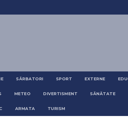
IE
SĂRBATORI
SPORT
EXTERNE
EDU
S
METEO
DIVERTISMENT
SĂNĂTATE
C
ARMATA
TURISM