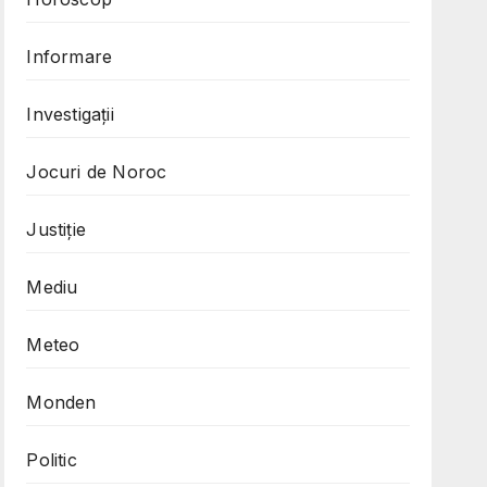
Informare
Investigații
Jocuri de Noroc
Justiție
Mediu
Meteo
Monden
Politic