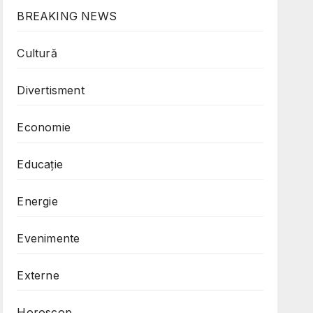
BREAKING NEWS
Cultură
Divertisment
Economie
Educație
Energie
Evenimente
Externe
Horoscop