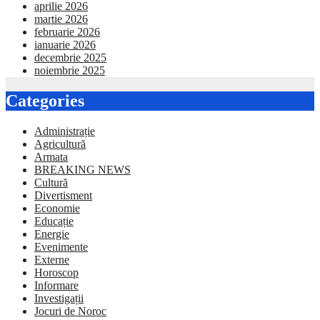
aprilie 2026
martie 2026
februarie 2026
ianuarie 2026
decembrie 2025
noiembrie 2025
Categories
Administrație
Agricultură
Armata
BREAKING NEWS
Cultură
Divertisment
Economie
Educație
Energie
Evenimente
Externe
Horoscop
Informare
Investigații
Jocuri de Noroc