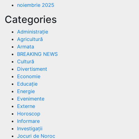
noiembrie 2025
Categories
Administrație
Agricultură
Armata
BREAKING NEWS
Cultură
Divertisment
Economie
Educație
Energie
Evenimente
Externe
Horoscop
Informare
Investigații
Jocuri de Noroc