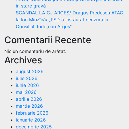
în stare gravă
SCANDAL LA CJ ARGEȘ/ Dragoș Predescu ATAC
la Ion Mînzînă/ „PSD a instaurat cenzura la
Consiliul Județean Argeș”
Comentarii Recente
Niciun comentariu de arătat.
Archives
august 2026
iulie 2026
iunie 2026
mai 2026
aprilie 2026
martie 2026
februarie 2026
ianuarie 2026
decembrie 2025