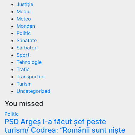
Justiție
Mediu
Meteo
Monden
Politic
Sănătate
Sărbatori
Sport
Tehnologie
Trafic
Transporturi
Turism
Uncategorized
You missed
Politic
PSD Argeș l-a făcut șef peste
turism/ Codrea: “Românii sunt niște