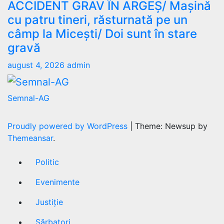
ACCIDENT GRAV ÎN ARGEȘ/ Mașină
cu patru tineri, răsturnată pe un
câmp la Micești/ Doi sunt în stare
gravă
august 4, 2026
admin
Semnal-AG
Proudly powered by WordPress
|
Theme: Newsup by
Themeansar
.
Politic
Evenimente
Justiție
Sărbatori