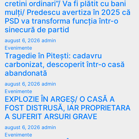
cretini ordinari”/ Va fi plătit cu bani
mulți/ Predescu avertiza în 2025 că
PSD va transforma funcția într-o
sinecură de partid
august 6, 2026
admin
Evenimente
Tragedie în Pitești: cadavru
carbonizat, descoperit într-o casă
abandonată
august 6, 2026
admin
Evenimente
EXPLOZIE ÎN ARGEȘ/ O CASĂ A
FOST DISTRUSĂ, IAR PROPRIETARA
A SUFERIT ARSURI GRAVE
august 6, 2026
admin
Evenimente