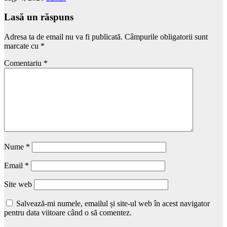
Lasă un răspuns
Adresa ta de email nu va fi publicată.
Câmpurile obligatorii sunt
marcate cu
*
Comentariu
*
Nume
*
Email
*
Site web
Salvează-mi numele, emailul și site-ul web în acest navigator
pentru data viitoare când o să comentez.