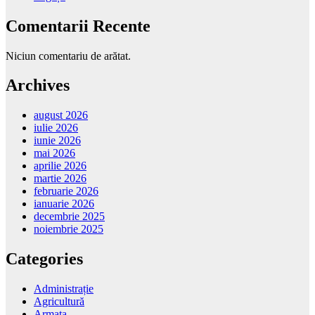
Comentarii Recente
Niciun comentariu de arătat.
Archives
august 2026
iulie 2026
iunie 2026
mai 2026
aprilie 2026
martie 2026
februarie 2026
ianuarie 2026
decembrie 2025
noiembrie 2025
Categories
Administrație
Agricultură
Armata