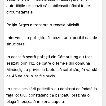
autoritățile urmează să stabilească oficial toate
circumstanțele.
Poliția Argeș a transmis o reacție oficială
Intervenție a polițiștilor în cazul unui posibil caz de
sinucidere
În această seară polițiștii din Câmpulung au fost
sesizați prin 112, de către o femeie din comuna
Mihăești, cu privire la faptul că soțul său, în vârstă
de 46 de ani, s-ar fi sinucis.
În urma sesizării polițiștii s-au deplasat de îndată la
fața locului, constatând că bărbatul prezintă o
plagă împușcată în zona capului.