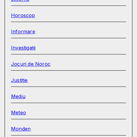
Horoscop
Informare
Investigații
Jocuri de Noroc
Justiție
Mediu
Meteo
Monden