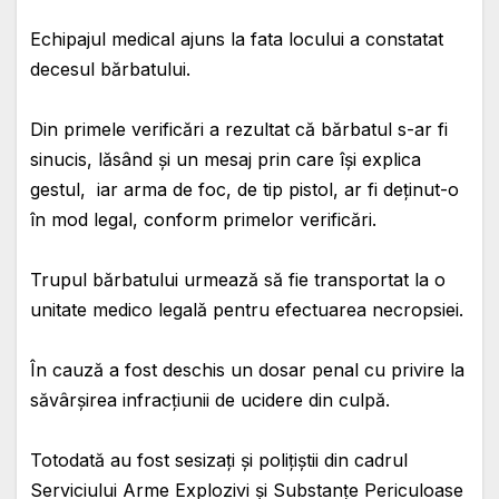
Echipajul medical ajuns la fata locului a constatat
decesul bărbatului.
Din primele verificări a rezultat că bărbatul s-ar fi
sinucis, lăsând și un mesaj prin care își explica
gestul, iar arma de foc, de tip pistol, ar fi deținut-o
în mod legal, conform primelor verificări.
Trupul bărbatului urmează să fie transportat la o
unitate medico legală pentru efectuarea necropsiei.
În cauză a fost deschis un dosar penal cu privire la
săvârșirea infracțiunii de ucidere din culpă.
Totodată au fost sesizați și polițiștii din cadrul
Serviciului Arme Explozivi și Substanțe Periculoase