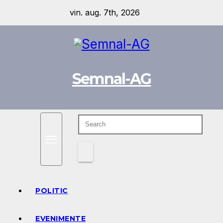
Skip
vin. aug. 7th, 2026
to
content
Semnal-AG
POLITIC
EVENIMENTE