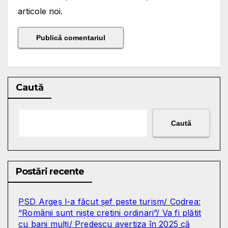
articole noi.
Caută
Caută
Postări recente
PSD Argeș l-a făcut șef peste turism/ Codrea:
“Românii sunt niște cretini ordinari”/ Va fi plătit
cu bani mulți/ Predescu avertiza în 2025 că