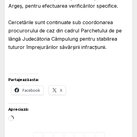
Argeș, pentru efectuarea verificărilor specifice.
Cercetările sunt continuate sub coordonarea
procurorului de caz din cadrul Parchetului de pe
lângă Judecătoria Câmpulung pentru stabilirea
tuturor împrejurărilor săvârșirii infracțiunii.
Partajează asta:
Facebook
X
Apreciază:
Încarc...