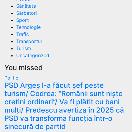
Sănătate
Sărbatori
Sport
Tehnologie
Trafic
Transporturi
Turism
Uncategorized
You missed
Politic
PSD Argeș l-a făcut șef peste
turism/ Codrea: “Românii sunt niște
cretini ordinari”/ Va fi plătit cu bani
mulți/ Predescu avertiza în 2025 că
PSD va transforma funcția într-o
sinecură de partid