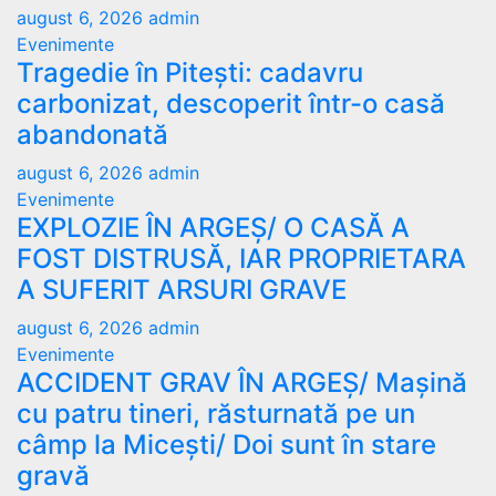
august 6, 2026
admin
Evenimente
Tragedie în Pitești: cadavru
carbonizat, descoperit într-o casă
abandonată
august 6, 2026
admin
Evenimente
EXPLOZIE ÎN ARGEȘ/ O CASĂ A
FOST DISTRUSĂ, IAR PROPRIETARA
A SUFERIT ARSURI GRAVE
august 6, 2026
admin
Evenimente
ACCIDENT GRAV ÎN ARGEȘ/ Mașină
cu patru tineri, răsturnată pe un
câmp la Micești/ Doi sunt în stare
gravă