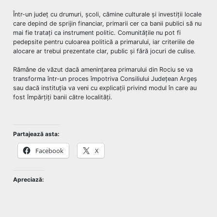
Într-un județ cu drumuri, școli, cămine culturale și investiții locale
care depind de sprijin financiar, primarii cer ca banii publici să nu
mai fie tratați ca instrument politic. Comunitățile nu pot fi
pedepsite pentru culoarea politică a primarului, iar criteriile de
alocare ar trebui prezentate clar, public și fără jocuri de culise.
Rămâne de văzut dacă amenințarea primarului din Rociu se va
transforma într-un proces împotriva Consiliului Județean Argeș
sau dacă instituția va veni cu explicații privind modul în care au
fost împărțiți banii către localități.
Partajează asta:
Facebook
X
Apreciază: