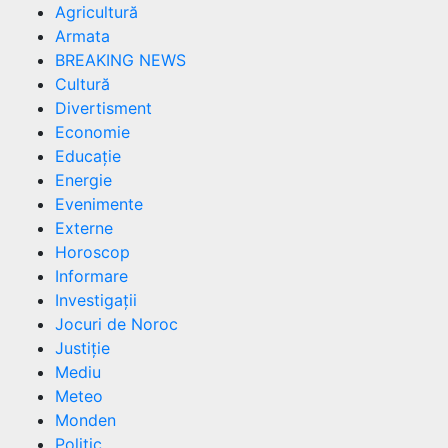
Agricultură
Armata
BREAKING NEWS
Cultură
Divertisment
Economie
Educație
Energie
Evenimente
Externe
Horoscop
Informare
Investigații
Jocuri de Noroc
Justiție
Mediu
Meteo
Monden
Politic