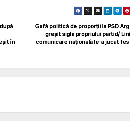
 după
Gafă politică de proporții la PSD Ar
greșit sigla propriului partid/ Lin
șit în
comunicare națională le-a jucat fe