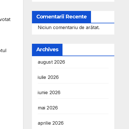
Comentarii Recente
votat
Niciun comentariu de arătat.
Archives
tul
august 2026
iulie 2026
iunie 2026
mai 2026
aprilie 2026