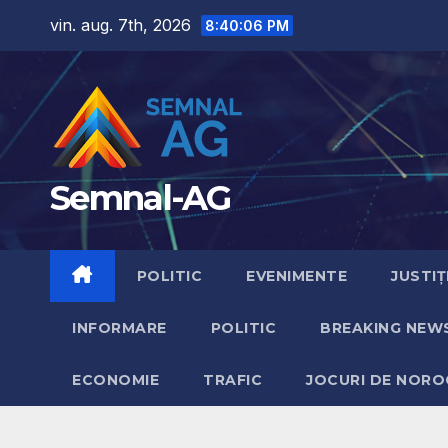
Skip
vin. aug. 7th, 2026
8:40:07 PM
to
content
Semnal-AG
POLITIC
EVENIMENTE
JUSTIȚ
INFORMARE
POLITIC
BREAKING NEW
ECONOMIE
TRAFIC
JOCURI DE NORO