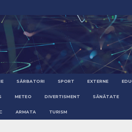
IE
SĂRBATORI
SPORT
EXTERNE
EDU
S
METEO
DIVERTISMENT
SĂNĂTATE
C
ARMATA
TURISM