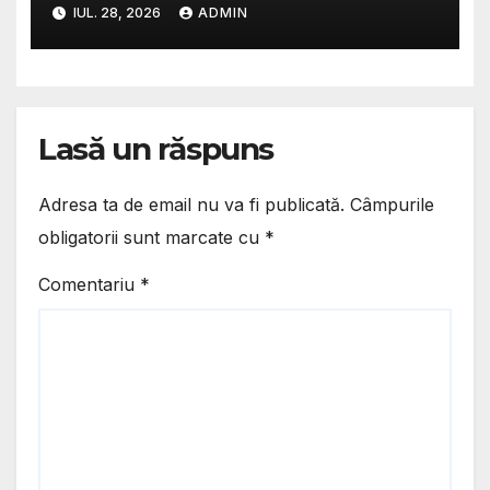
atac suburban la managerul
IUL. 28, 2026
ADMIN
Spitalului Județean instalat
de Ion Mînzînă/ Donoiu
înlocuiește probele cu
porecle și jigniri
Lasă un răspuns
Adresa ta de email nu va fi publicată.
Câmpurile
obligatorii sunt marcate cu
*
Comentariu
*