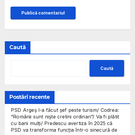
Caută
Caută
Postări recente
PSD Argeș l-a făcut șef peste turism/ Codrea:
“Românii sunt niște cretini ordinari”/ Va fi plătit
cu bani mulți/ Predescu avertiza în 2025 că
PSD va transforma funcția într-o sinecură de