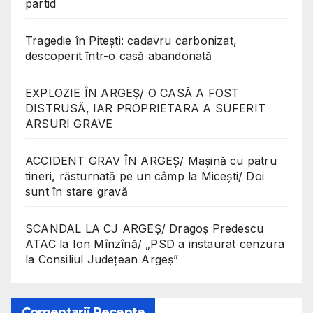
partid
Tragedie în Pitești: cadavru carbonizat,
descoperit într-o casă abandonată
EXPLOZIE ÎN ARGEȘ/ O CASĂ A FOST
DISTRUSĂ, IAR PROPRIETARA A SUFERIT
ARSURI GRAVE
ACCIDENT GRAV ÎN ARGEȘ/ Mașină cu patru
tineri, răsturnată pe un câmp la Micești/ Doi
sunt în stare gravă
SCANDAL LA CJ ARGEȘ/ Dragoș Predescu
ATAC la Ion Mînzînă/ „PSD a instaurat cenzura
la Consiliul Județean Argeș”
Comentarii Recente