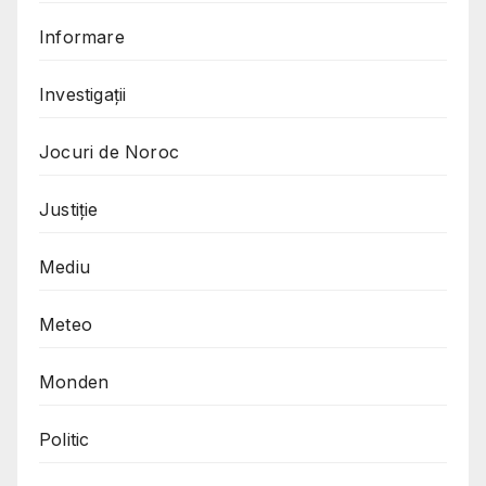
Informare
Investigații
Jocuri de Noroc
Justiție
Mediu
Meteo
Monden
Politic