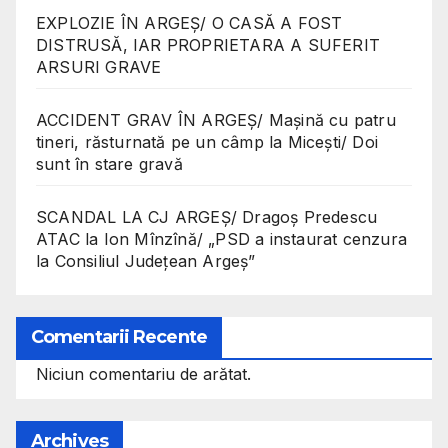
EXPLOZIE ÎN ARGEȘ/ O CASĂ A FOST
DISTRUSĂ, IAR PROPRIETARA A SUFERIT
ARSURI GRAVE
ACCIDENT GRAV ÎN ARGEȘ/ Mașină cu patru
tineri, răsturnată pe un câmp la Micești/ Doi
sunt în stare gravă
SCANDAL LA CJ ARGEȘ/ Dragoș Predescu
ATAC la Ion Mînzînă/ „PSD a instaurat cenzura
la Consiliul Județean Argeș”
Comentarii Recente
Niciun comentariu de arătat.
Archives