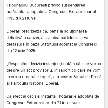
Tribunalului București privind suspendarea
hotărârilor adoptate la Congresul Extraordinar al
PNL din 21 iunie.
Liberalii precizează că, până la soluționarea
definitivă a cauzei, activitatea partidului se va
desfășura în baza Statutului adoptat la Congresul
din 12 iulie 2025.
„Respectăm decizia instanței și notăm că este vorba
despre un act provizoriu, în raport cu care ne vom
exercita dreptul de apel”, a transmis Biroul de Presă
al Partidului Național Liberal.
Ca efect al deciziei instanței, hotărârile adoptate de
Congresul Extraordinar din 21 iunie sunt