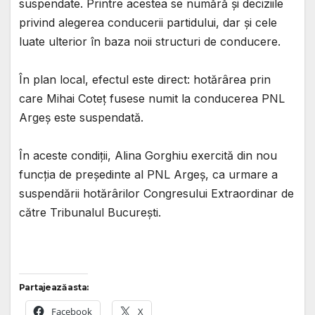
suspendate. Printre acestea se numără și deciziile
privind alegerea conducerii partidului, dar și cele
luate ulterior în baza noii structuri de conducere.
În plan local, efectul este direct: hotărârea prin
care Mihai Coteț fusese numit la conducerea PNL
Argeș este suspendată.
În aceste condiții, Alina Gorghiu exercită din nou
funcția de președinte al PNL Argeș, ca urmare a
suspendării hotărârilor Congresului Extraordinar de
către Tribunalul București.
Partajează asta:
Facebook
X