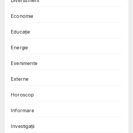
Divertisment
Economie
Educație
Energie
Evenimente
Externe
Horoscop
Informare
Investigații