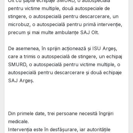
Olt cu șapte echipaje SMURD, o autospecială
pentru victime multiple, două autospeciale de
stingere, o autospecială pentru descarcerare, un
microbuz, o autospecială pentru primă intervenție,
precum și mai multe ambulanțe SAJ Olt.
De asemenea, în sprijin acționează și ISU Argeș,
care a trimis o autospecială de stingere, un echipaj
SMURD, o autospecială pentru victime multiple, o
autospecială pentru descarcerare și două echipaje
SAJ Argeș.
Din primele date, trei persoane necesită îngrijiri
medicale.
Intervenția este în desfășurare, iar autoritățile