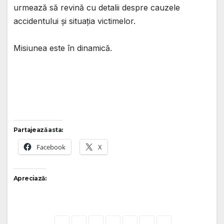
urmează să revină cu detalii despre cauzele
accidentului și situația victimelor.
Misiunea este în dinamică.
Partajează asta:
Facebook
X
Apreciază: