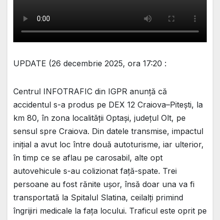
UPDATE (26 decembrie 2025, ora 17:20 :
Centrul INFOTRAFIC din IGPR anunță că
accidentul s-a produs pe DEX 12 Craiova–Pitești, la
km 80, în zona localității Optași, județul Olt, pe
sensul spre Craiova. Din datele transmise, impactul
inițial a avut loc între două autoturisme, iar ulterior,
în timp ce se aflau pe carosabil, alte opt
autovehicule s-au colizionat față-spate. Trei
persoane au fost rănite ușor, însă doar una va fi
transportată la Spitalul Slatina, ceilalți primind
îngrijiri medicale la fața locului. Traficul este oprit pe