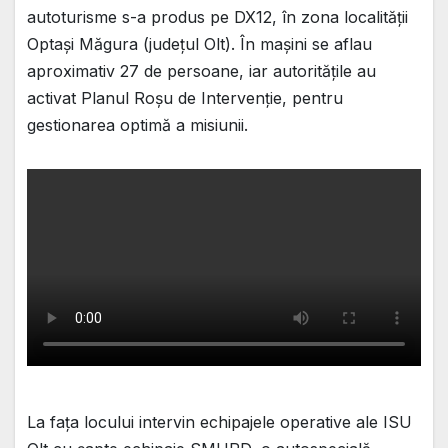
autoturisme s-a produs pe DX12, în zona localității
Optași Măgura (județul Olt). În mașini se aflau
aproximativ 27 de persoane, iar autoritățile au
activat Planul Roșu de Intervenție, pentru
gestionarea optimă a misiunii.
La fața locului intervin echipajele operative ale ISU