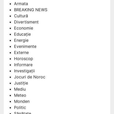
Armata
BREAKING NEWS
Cultură
Divertisment
Economie
Educație
Energie
Evenimente
Externe
Horoscop
Informare
Investigații
Jocuri de Noroc
Justiție
Mediu
Meteo
Monden
Politic
Sănătate