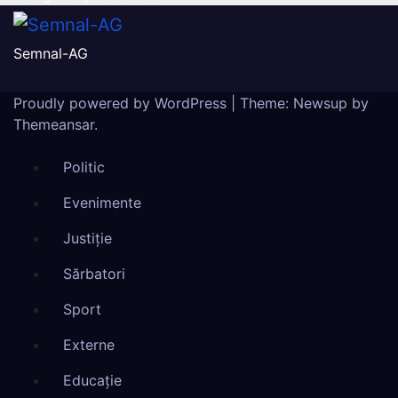
Semnal-AG
Proudly powered by WordPress
|
Theme: Newsup by
Themeansar
.
Politic
Evenimente
Justiție
Sărbatori
Sport
Externe
Educație