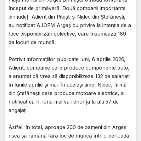
început de primăvară. Două companii importante
din județ, Adient din Pitești și Nidec din Ștefănești,
au notificat AJOFM Argeș cu privire la intenția de a
face disponibilizări colective, care însumează 189
de locuri de muncă.
Potrivit informațiilor publicate luni, 6 aprilie 2026,
Adient, companie care produce componente auto,
a anunțat că vrea să disponibilizeze 132 de salariați
în lunile aprilie și mai. În același timp, Nidec, firmă
din Ștefănești care produce motoare electrice, a
notificat că în luna mai va renunța la alți 57 de
angajați.
Astfel, în total, aproape 200 de oameni din Argeș
riscă să rămână fără loc de muncă într-o perioadă