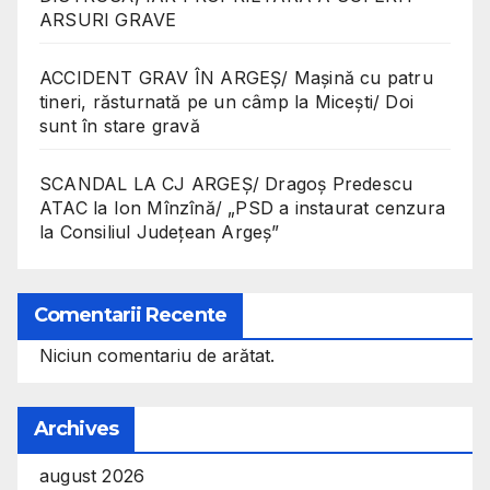
ARSURI GRAVE
ACCIDENT GRAV ÎN ARGEȘ/ Mașină cu patru
tineri, răsturnată pe un câmp la Micești/ Doi
sunt în stare gravă
SCANDAL LA CJ ARGEȘ/ Dragoș Predescu
ATAC la Ion Mînzînă/ „PSD a instaurat cenzura
la Consiliul Județean Argeș”
Comentarii Recente
Niciun comentariu de arătat.
Archives
august 2026