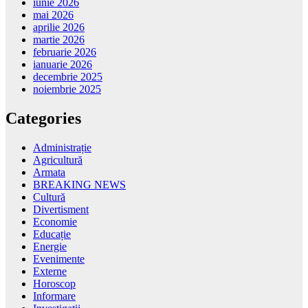
iunie 2026
mai 2026
aprilie 2026
martie 2026
februarie 2026
ianuarie 2026
decembrie 2025
noiembrie 2025
Categories
Administrație
Agricultură
Armata
BREAKING NEWS
Cultură
Divertisment
Economie
Educație
Energie
Evenimente
Externe
Horoscop
Informare