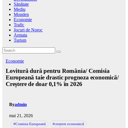
Sănătate
Mediu
Monden
Economie
Trafic
Jocuri de Noroc
Armata
Turism
Economie
Lovitură dură pentru România/ Comisia
Europeană taie drastic prognoza economică/
Creștere de doar 0,1% în 2026
By
admin
mai 21, 2026
#Comisia Europeană
#creștere economică