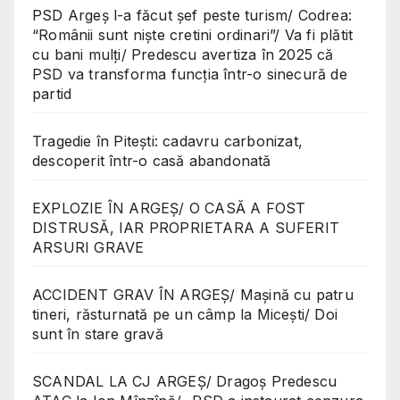
PSD Argeș l-a făcut șef peste turism/ Codrea:
“Românii sunt niște cretini ordinari”/ Va fi plătit
cu bani mulți/ Predescu avertiza în 2025 că
PSD va transforma funcția într-o sinecură de
partid
Tragedie în Pitești: cadavru carbonizat,
descoperit într-o casă abandonată
EXPLOZIE ÎN ARGEȘ/ O CASĂ A FOST
DISTRUSĂ, IAR PROPRIETARA A SUFERIT
ARSURI GRAVE
ACCIDENT GRAV ÎN ARGEȘ/ Mașină cu patru
tineri, răsturnată pe un câmp la Micești/ Doi
sunt în stare gravă
SCANDAL LA CJ ARGEȘ/ Dragoș Predescu