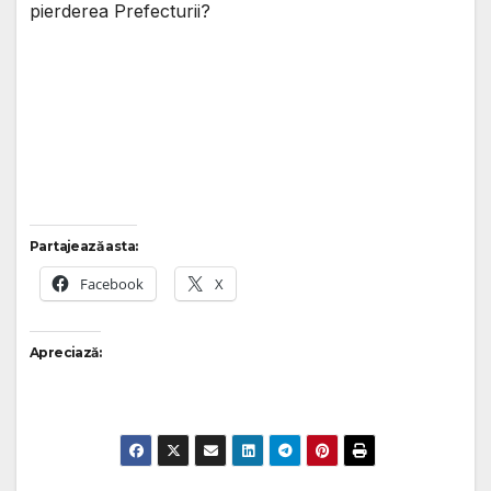
pierderea Prefecturii?
Partajează asta:
Facebook
X
Apreciază: