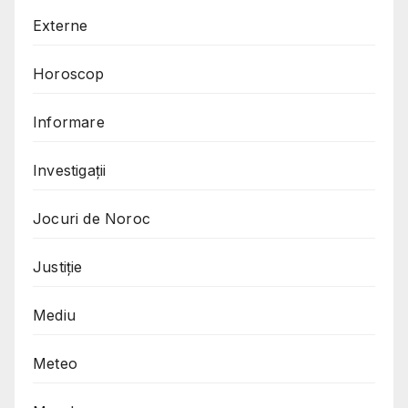
Externe
Horoscop
Informare
Investigații
Jocuri de Noroc
Justiție
Mediu
Meteo