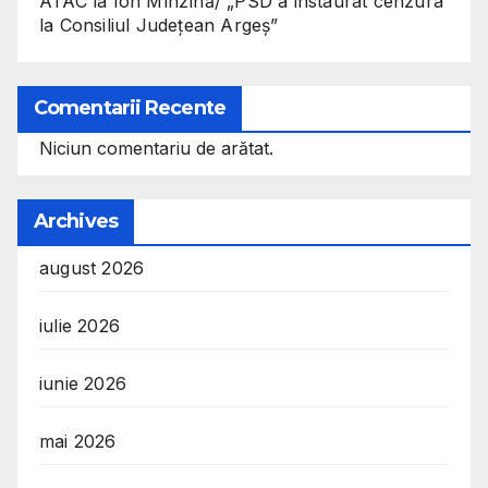
ATAC la Ion Mînzînă/ „PSD a instaurat cenzura
la Consiliul Județean Argeș”
Comentarii Recente
Niciun comentariu de arătat.
Archives
august 2026
iulie 2026
iunie 2026
mai 2026