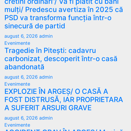
cretini ordinari”/ Va fi plătit cu bani
mulți/ Predescu avertiza în 2025 că
PSD va transforma funcția într-o
sinecură de partid
august 6, 2026
admin
Evenimente
Tragedie în Pitești: cadavru
carbonizat, descoperit într-o casă
abandonată
august 6, 2026
admin
Evenimente
EXPLOZIE ÎN ARGEȘ/ O CASĂ A
FOST DISTRUSĂ, IAR PROPRIETARA
A SUFERIT ARSURI GRAVE
august 6, 2026
admin
Evenimente