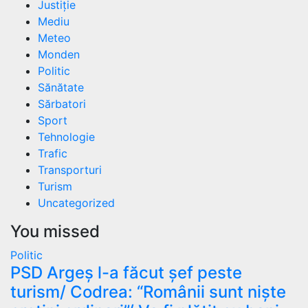
Justiție
Mediu
Meteo
Monden
Politic
Sănătate
Sărbatori
Sport
Tehnologie
Trafic
Transporturi
Turism
Uncategorized
You missed
Politic
PSD Argeș l-a făcut șef peste
turism/ Codrea: “Românii sunt niște