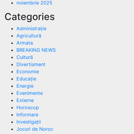
noiembrie 2025
Categories
Administrație
Agricultură
Armata
BREAKING NEWS
Cultură
Divertisment
Economie
Educație
Energie
Evenimente
Externe
Horoscop
Informare
Investigații
Jocuri de Noroc