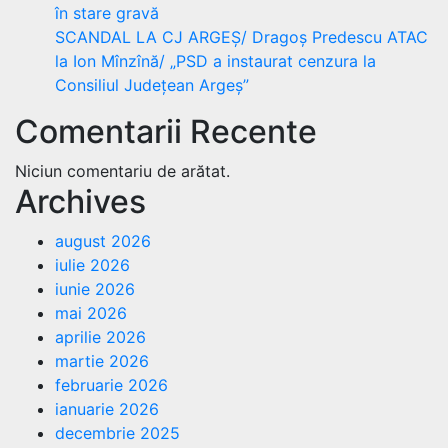
în stare gravă
SCANDAL LA CJ ARGEȘ/ Dragoș Predescu ATAC
la Ion Mînzînă/ „PSD a instaurat cenzura la
Consiliul Județean Argeș”
Comentarii Recente
Niciun comentariu de arătat.
Archives
august 2026
iulie 2026
iunie 2026
mai 2026
aprilie 2026
martie 2026
februarie 2026
ianuarie 2026
decembrie 2025