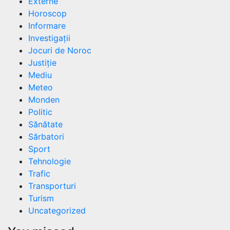
Externe
Horoscop
Informare
Investigații
Jocuri de Noroc
Justiție
Mediu
Meteo
Monden
Politic
Sănătate
Sărbatori
Sport
Tehnologie
Trafic
Transporturi
Turism
Uncategorized