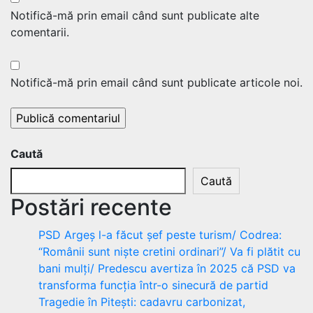
Notifică-mă prin email când sunt publicate alte
comentarii.
Notifică-mă prin email când sunt publicate articole noi.
Caută
Caută
Postări recente
PSD Argeș l-a făcut șef peste turism/ Codrea:
“Românii sunt niște cretini ordinari”/ Va fi plătit cu
bani mulți/ Predescu avertiza în 2025 că PSD va
transforma funcția într-o sinecură de partid
Tragedie în Pitești: cadavru carbonizat,