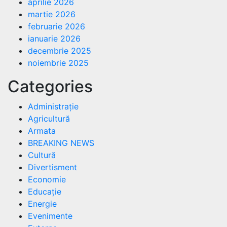
aprilie 2026
martie 2026
februarie 2026
ianuarie 2026
decembrie 2025
noiembrie 2025
Categories
Administrație
Agricultură
Armata
BREAKING NEWS
Cultură
Divertisment
Economie
Educație
Energie
Evenimente