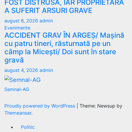
FOST DISTRUSĂ, IAR PROPRIETARA
A SUFERIT ARSURI GRAVE
august 6, 2026
admin
Evenimente
ACCIDENT GRAV ÎN ARGEȘ/ Mașină
cu patru tineri, răsturnată pe un
câmp la Micești/ Doi sunt în stare
gravă
august 4, 2026
admin
Semnal-AG
Proudly powered by WordPress
|
Theme: Newsup by
Themeansar
.
Politic