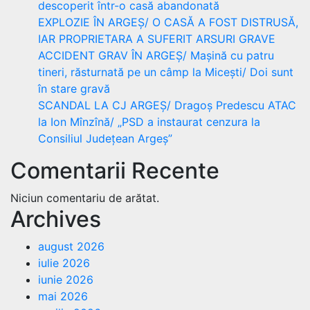
descoperit într-o casă abandonată
EXPLOZIE ÎN ARGEȘ/ O CASĂ A FOST DISTRUSĂ,
IAR PROPRIETARA A SUFERIT ARSURI GRAVE
ACCIDENT GRAV ÎN ARGEȘ/ Mașină cu patru
tineri, răsturnată pe un câmp la Micești/ Doi sunt
în stare gravă
SCANDAL LA CJ ARGEȘ/ Dragoș Predescu ATAC
la Ion Mînzînă/ „PSD a instaurat cenzura la
Consiliul Județean Argeș”
Comentarii Recente
Niciun comentariu de arătat.
Archives
august 2026
iulie 2026
iunie 2026
mai 2026