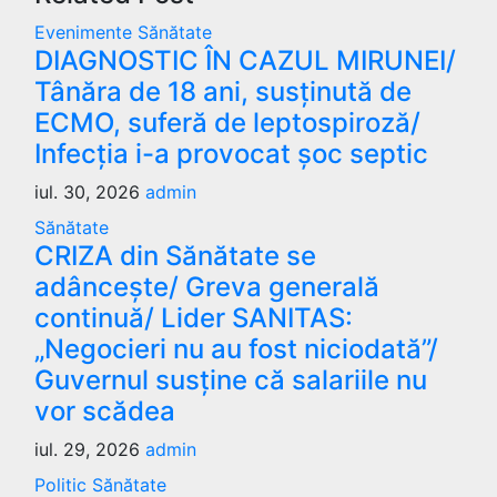
Evenimente
Sănătate
DIAGNOSTIC ÎN CAZUL MIRUNEI/
Tânăra de 18 ani, susținută de
ECMO, suferă de leptospiroză/
Infecția i-a provocat șoc septic
iul. 30, 2026
admin
Sănătate
CRIZA din Sănătate se
adâncește/ Greva generală
continuă/ Lider SANITAS:
„Negocieri nu au fost niciodată”/
Guvernul susține că salariile nu
vor scădea
iul. 29, 2026
admin
Politic
Sănătate