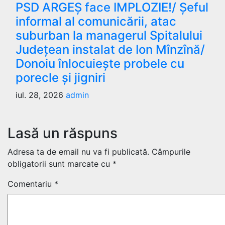
PSD ARGEȘ face IMPLOZIE!/ Șeful
informal al comunicării, atac
suburban la managerul Spitalului
Județean instalat de Ion Mînzînă/
Donoiu înlocuiește probele cu
porecle și jigniri
iul. 28, 2026
admin
Lasă un răspuns
Adresa ta de email nu va fi publicată.
Câmpurile
obligatorii sunt marcate cu
*
Comentariu
*