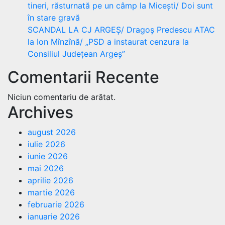
tineri, răsturnată pe un câmp la Micești/ Doi sunt
în stare gravă
SCANDAL LA CJ ARGEȘ/ Dragoș Predescu ATAC
la Ion Mînzînă/ „PSD a instaurat cenzura la
Consiliul Județean Argeș”
Comentarii Recente
Niciun comentariu de arătat.
Archives
august 2026
iulie 2026
iunie 2026
mai 2026
aprilie 2026
martie 2026
februarie 2026
ianuarie 2026