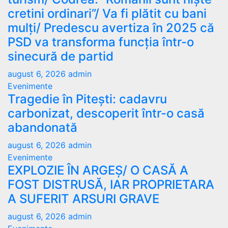
cretini ordinari”/ Va fi plătit cu bani
mulți/ Predescu avertiza în 2025 că
PSD va transforma funcția într-o
sinecură de partid
august 6, 2026
admin
Evenimente
Tragedie în Pitești: cadavru
carbonizat, descoperit într-o casă
abandonată
august 6, 2026
admin
Evenimente
EXPLOZIE ÎN ARGEȘ/ O CASĂ A
FOST DISTRUSĂ, IAR PROPRIETARA
A SUFERIT ARSURI GRAVE
august 6, 2026
admin