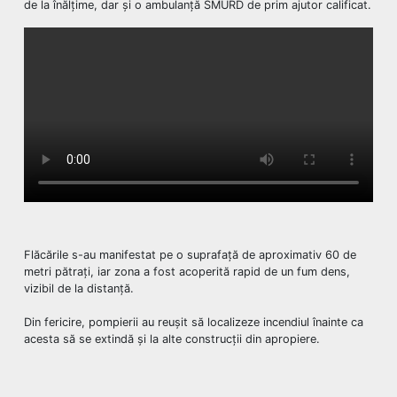
de la înălțime, dar și o ambulanță SMURD de prim ajutor calificat.
Flăcările s-au manifestat pe o suprafață de aproximativ 60 de
metri pătrați, iar zona a fost acoperită rapid de un fum dens,
vizibil de la distanță.
Din fericire, pompierii au reușit să localizeze incendiul înainte ca
acesta să se extindă și la alte construcții din apropiere.