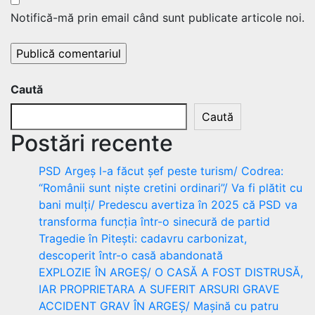
Notifică-mă prin email când sunt publicate articole noi.
Caută
Caută
Postări recente
PSD Argeș l-a făcut șef peste turism/ Codrea:
“Românii sunt niște cretini ordinari”/ Va fi plătit cu
bani mulți/ Predescu avertiza în 2025 că PSD va
transforma funcția într-o sinecură de partid
Tragedie în Pitești: cadavru carbonizat,
descoperit într-o casă abandonată
EXPLOZIE ÎN ARGEȘ/ O CASĂ A FOST DISTRUSĂ,
IAR PROPRIETARA A SUFERIT ARSURI GRAVE
ACCIDENT GRAV ÎN ARGEȘ/ Mașină cu patru