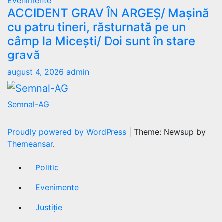
Evenimente
ACCIDENT GRAV ÎN ARGEȘ/ Mașină
cu patru tineri, răsturnată pe un
câmp la Micești/ Doi sunt în stare
gravă
august 4, 2026
admin
Semnal-AG
Proudly powered by WordPress
|
Theme: Newsup by
Themeansar
.
Politic
Evenimente
Justiție