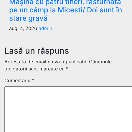
Mașină cu patru tineri, răsturnată
pe un câmp la Micești/ Doi sunt în
stare gravă
aug. 4, 2026
admin
Lasă un răspuns
Adresa ta de email nu va fi publicată.
Câmpurile
obligatorii sunt marcate cu
*
Comentariu
*