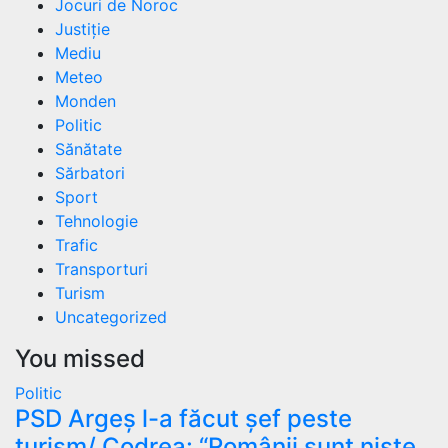
Jocuri de Noroc
Justiție
Mediu
Meteo
Monden
Politic
Sănătate
Sărbatori
Sport
Tehnologie
Trafic
Transporturi
Turism
Uncategorized
You missed
Politic
PSD Argeș l-a făcut șef peste
turism/ Codrea: “Românii sunt niște