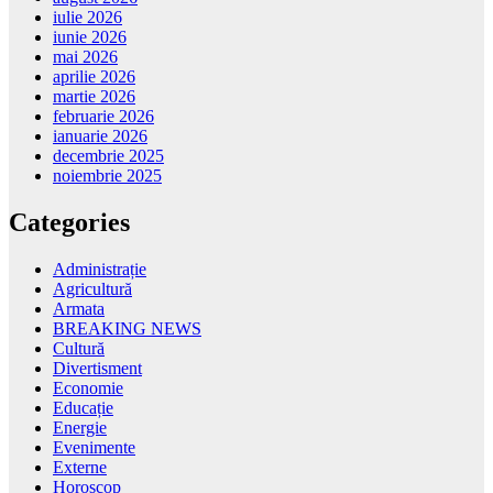
iulie 2026
iunie 2026
mai 2026
aprilie 2026
martie 2026
februarie 2026
ianuarie 2026
decembrie 2025
noiembrie 2025
Categories
Administrație
Agricultură
Armata
BREAKING NEWS
Cultură
Divertisment
Economie
Educație
Energie
Evenimente
Externe
Horoscop