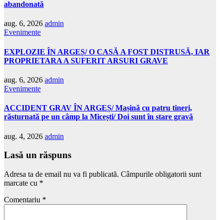
abandonată
aug. 6, 2026
admin
Evenimente
EXPLOZIE ÎN ARGEȘ/ O CASĂ A FOST DISTRUSĂ, IAR
PROPRIETARA A SUFERIT ARSURI GRAVE
aug. 6, 2026
admin
Evenimente
ACCIDENT GRAV ÎN ARGEȘ/ Mașină cu patru tineri,
răsturnată pe un câmp la Micești/ Doi sunt în stare gravă
aug. 4, 2026
admin
Lasă un răspuns
Adresa ta de email nu va fi publicată.
Câmpurile obligatorii sunt
marcate cu
*
Comentariu
*