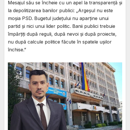
Mesajul său se încheie cu un apel la transparență și
la depolitizarea banilor publici: „Argeșul nu este
moșia PSD. Bugetul județului nu aparține unui
partid și nici unui lider politic. Banii publici trebuie
împărțiți după reguli, după nevoi și după proiecte,
nu după calcule politice făcute în spatele ușilor
închise.”