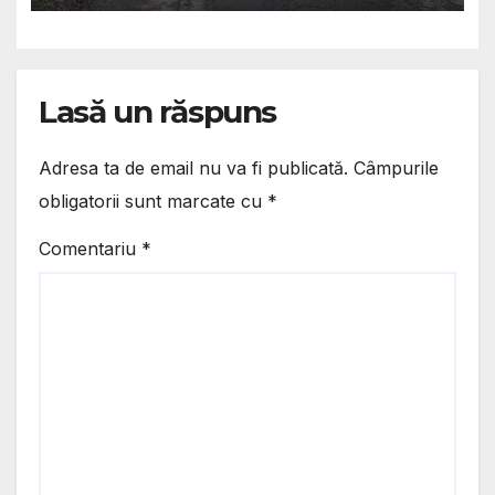
„Nenorociților, faceți ceva!”
Lasă un răspuns
Adresa ta de email nu va fi publicată.
Câmpurile
obligatorii sunt marcate cu
*
Comentariu
*