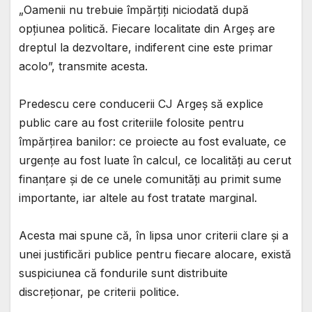
„Oamenii nu trebuie împărțiți niciodată după
opțiunea politică. Fiecare localitate din Argeș are
dreptul la dezvoltare, indiferent cine este primar
acolo”, transmite acesta.
Predescu cere conducerii CJ Argeș să explice
public care au fost criteriile folosite pentru
împărțirea banilor: ce proiecte au fost evaluate, ce
urgențe au fost luate în calcul, ce localități au cerut
finanțare și de ce unele comunități au primit sume
importante, iar altele au fost tratate marginal.
Acesta mai spune că, în lipsa unor criterii clare și a
unei justificări publice pentru fiecare alocare, există
suspiciunea că fondurile sunt distribuite
discreționar, pe criterii politice.