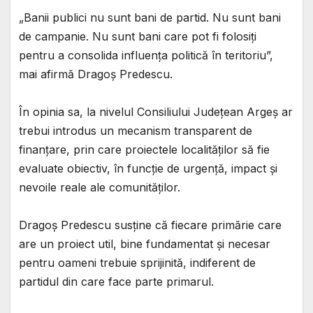
„Banii publici nu sunt bani de partid. Nu sunt bani
de campanie. Nu sunt bani care pot fi folosiți
pentru a consolida influența politică în teritoriu”,
mai afirmă Dragoș Predescu.
În opinia sa, la nivelul Consiliului Județean Argeș ar
trebui introdus un mecanism transparent de
finanțare, prin care proiectele localităților să fie
evaluate obiectiv, în funcție de urgență, impact și
nevoile reale ale comunităților.
Dragoș Predescu susține că fiecare primărie care
are un proiect util, bine fundamentat și necesar
pentru oameni trebuie sprijinită, indiferent de
partidul din care face parte primarul.