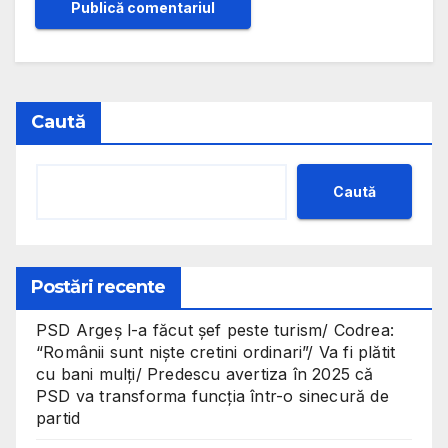
Caută
Caută
Postări recente
PSD Argeș l-a făcut șef peste turism/ Codrea:
“Românii sunt niște cretini ordinari”/ Va fi plătit
cu bani mulți/ Predescu avertiza în 2025 că
PSD va transforma funcția într-o sinecură de
partid