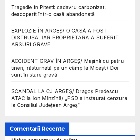
Tragedie în Pitești: cadavru carbonizat,
descoperit într-o casă abandonată
EXPLOZIE ÎN ARGEȘ/ O CASĂ A FOST
DISTRUSĂ, IAR PROPRIETARA A SUFERIT
ARSURI GRAVE
ACCIDENT GRAV ÎN ARGEȘ/ Mașină cu patru
tineri, răsturnată pe un câmp la Micești/ Doi
sunt în stare gravă
SCANDAL LA CJ ARGEȘ/ Dragoș Predescu
ATAC la Ion Mînzînă/ „PSD a instaurat cenzura
la Consiliul Județean Argeș”
Comentarii Recente