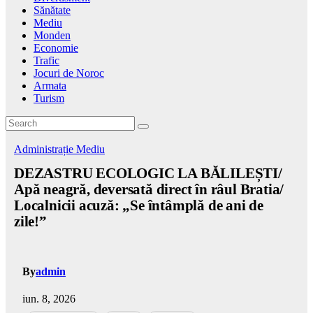
Sănătate
Mediu
Monden
Economie
Trafic
Jocuri de Noroc
Armata
Turism
Administrație
Mediu
DEZASTRU ECOLOGIC LA BĂLILEȘTI/
Apă neagră, deversată direct în râul Bratia/
Localnicii acuză: „Se întâmplă de ani de
zile!”
By
admin
iun. 8, 2026