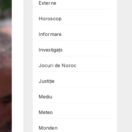
Externe
Horoscop
Informare
Investigații
Jocuri de Noroc
Justiție
Mediu
Meteo
Monden