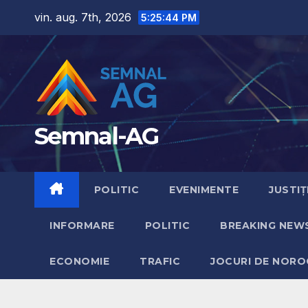
Skip
vin. aug. 7th, 2026
5:25:46 PM
to
content
Semnal-AG
POLITIC
EVENIMENTE
JUSTIȚ
INFORMARE
POLITIC
BREAKING NEW
ECONOMIE
TRAFIC
JOCURI DE NORO