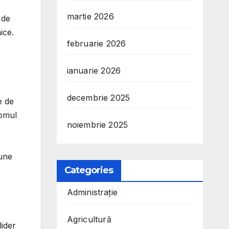
martie 2026
 de
ice.
februarie 2026
ianuarie 2026
decembrie 2025
e de
 omul
noiembrie 2025
iune
Categories
Administrație
Agricultură
lider