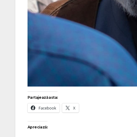
Partajează asta:
Facebook
X
Apreciază: