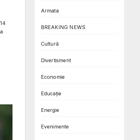
Armata
114
BREAKING NEWS
ea
Cultură
Divertisment
Economie
Educație
Energie
Evenimente