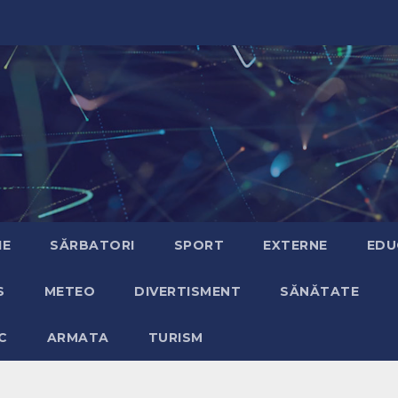
IE
SĂRBATORI
SPORT
EXTERNE
EDU
S
METEO
DIVERTISMENT
SĂNĂTATE
C
ARMATA
TURISM