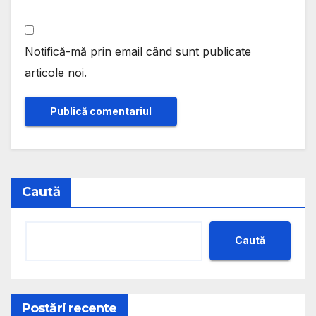
Notifică-mă prin email când sunt publicate
articole noi.
Caută
Caută
Postări recente