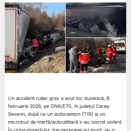
Un accident rutier grav a avut loc duminică, 8
februarie 2026, pe DN6/E70, în județul Caraș-
Severin, după ce un autocamion (TIR) și un
microbuz de marfă/autoutilitară s-au ciocnit violent.
În urma impactului, trei persoane au murit, iar o