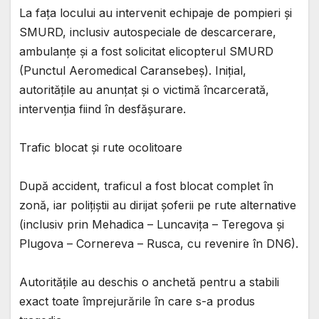
La fața locului au intervenit echipaje de pompieri și
SMURD, inclusiv autospeciale de descarcerare,
ambulanțe și a fost solicitat elicopterul SMURD
(Punctul Aeromedical Caransebeș). Inițial,
autoritățile au anunțat și o victimă încarcerată,
intervenția fiind în desfășurare.
Trafic blocat și rute ocolitoare
După accident, traficul a fost blocat complet în
zonă, iar polițiștii au dirijat șoferii pe rute alternative
(inclusiv prin Mehadica – Luncavița – Teregova și
Plugova – Cornereva – Rusca, cu revenire în DN6).
Autoritățile au deschis o anchetă pentru a stabili
exact toate împrejurările în care s-a produs