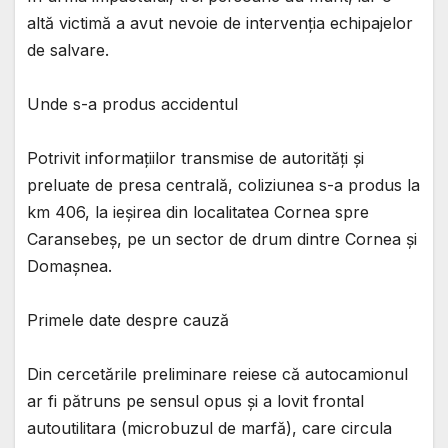
altă victimă a avut nevoie de intervenția echipajelor
de salvare.
Unde s-a produs accidentul
Potrivit informațiilor transmise de autorități și
preluate de presa centrală, coliziunea s-a produs la
km 406, la ieșirea din localitatea Cornea spre
Caransebeș, pe un sector de drum dintre Cornea și
Domașnea.
Primele date despre cauză
Din cercetările preliminare reiese că autocamionul
ar fi pătruns pe sensul opus și a lovit frontal
autoutilitara (microbuzul de marfă), care circula