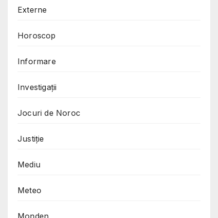
Externe
Horoscop
Informare
Investigații
Jocuri de Noroc
Justiție
Mediu
Meteo
Monden