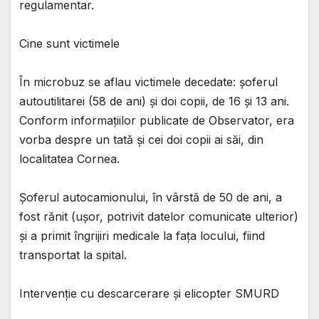
regulamentar.
Cine sunt victimele
În microbuz se aflau victimele decedate: șoferul
autoutilitarei (58 de ani) și doi copii, de 16 și 13 ani.
Conform informațiilor publicate de Observator, era
vorba despre un tată și cei doi copii ai săi, din
localitatea Cornea.
Șoferul autocamionului, în vârstă de 50 de ani, a
fost rănit (ușor, potrivit datelor comunicate ulterior)
și a primit îngrijiri medicale la fața locului, fiind
transportat la spital.
Intervenție cu descarcerare și elicopter SMURD