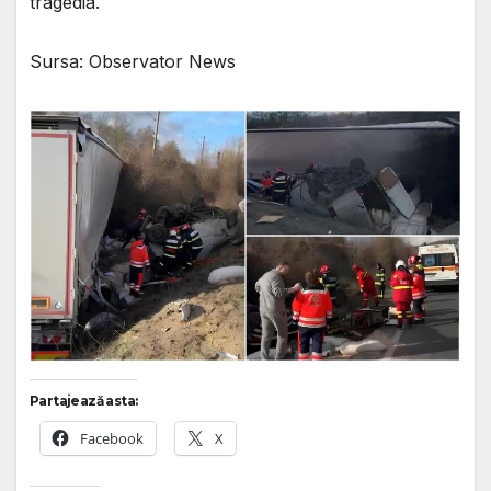
tragedia.
Sursa: Observator News
Partajează asta:
Facebook
X