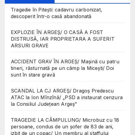
Tragedie în Pitești: cadavru carbonizat,
descoperit într-o casă abandonată
EXPLOZIE ÎN ARGEȘ/ O CASĂ A FOST
DISTRUSĂ, IAR PROPRIETARA A SUFERIT
ARSURI GRAVE
ACCIDENT GRAV ÎN ARGEȘ/ Mașină cu patru
tineri, răsturnată pe un câmp la Micești/ Doi
sunt în stare gravă
SCANDAL LA CJ ARGEȘ/ Dragoș Predescu
ATAC la Ion Mînzînă/ „PSD a instaurat cenzura
la Consiliul Județean Argeș”
TRAGEDIE LA CÂMPULUNG/ Microbuz cu 18
persoane, condus de un șofer de 83 de ani,
izbit de un copac/ Un membru al staffului