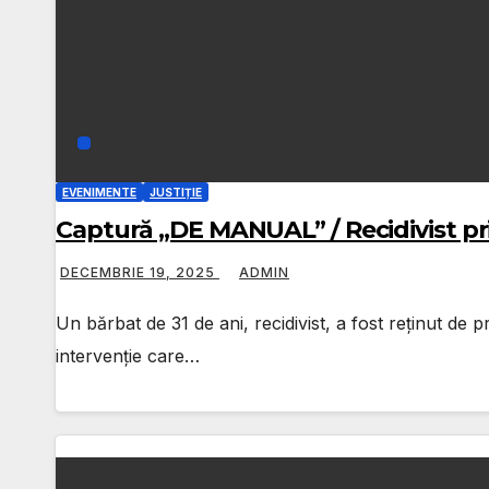
EVENIMENTE
JUSTIȚIE
Captură „DE MANUAL” / Recidivist prin
DECEMBRIE 19, 2025
ADMIN
Un bărbat de 31 de ani, recidivist, a fost reținut de 
intervenție care…