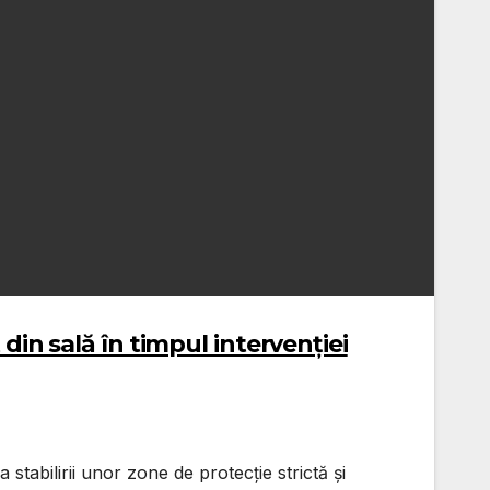
din sală în timpul intervenției
stabilirii unor zone de protecție strictă și