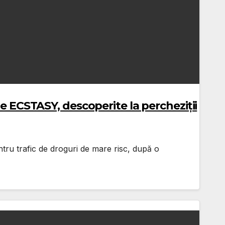
le ECSTASY, descoperite la percheziții
entru trafic de droguri de mare risc, după o