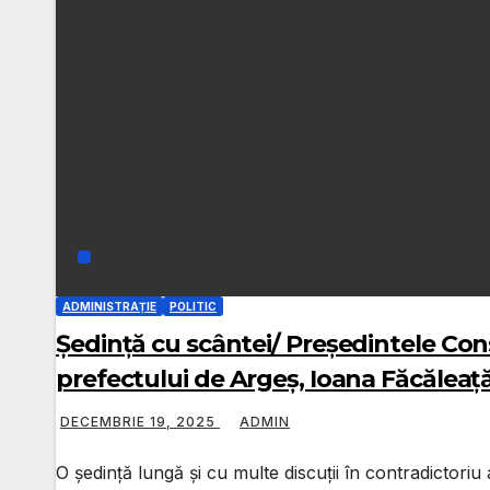
ADMINISTRAȚIE
POLITIC
Ședință cu scântei/ Președintele Consi
prefectului de Argeș, Ioana Făcăleață
DECEMBRIE 19, 2025
ADMIN
O ședință lungă și cu multe discuții în contradictoriu