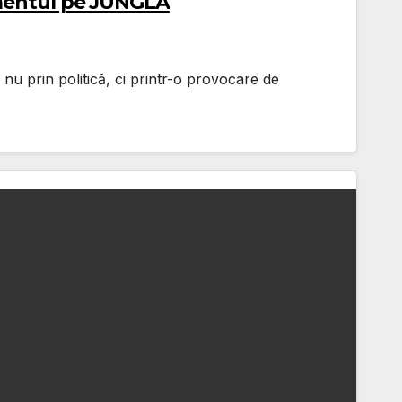
amentul pe JUNGLĂ
 nu prin politică, ci printr-o provocare de