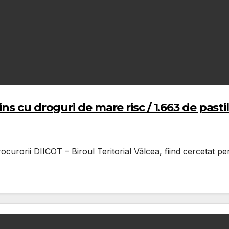
s cu droguri de mare risc / 1.663 de pasti
procurorii DIICOT – Biroul Teritorial Vâlcea, fiind cercetat p