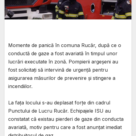
Momente de panică în comuna Rucăr, după ce o
conductă de gaze a fost avariată în timpul unor
lucrări executate în zonă. Pompierii argeșeni au
fost solicitați să intervină de urgență pentru
asigurarea măsurilor de prevenire și stingere a
incendiilor.
La fața locului s-au deplasat forțe din cadrul
Punctului de Lucru Rucăr. Echipajele ISU au
constatat că existau pierderi de gaze din conducta
avariată, motiv pentru care a fost anunțat imediat
distribuitorul de gaz.