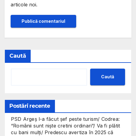
articole noi.
Caută
Caută
Postări recente
PSD Argeș l-a făcut șef peste turism/ Codrea:
“Românii sunt niște cretini ordinari”/ Va fi plătit
cu bani mulți/ Predescu avertiza în 2025 că