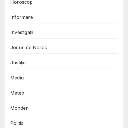
Horoscop
Informare
Investigații
Jocuri de Noroc
Justiție
Mediu
Meteo
Monden
Politic