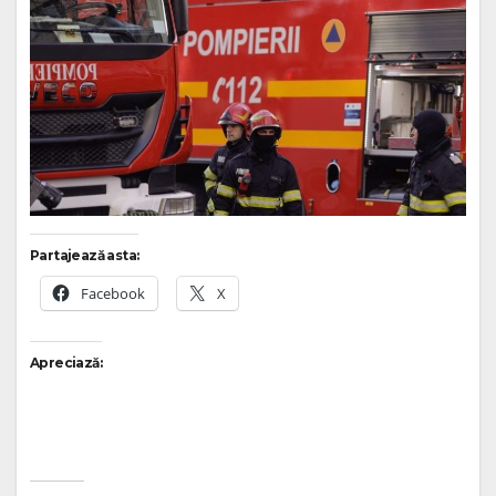
Partajează asta:
Facebook
X
Apreciază: