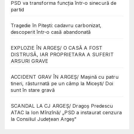
PSD va transforma funcția într-o sinecură de
partid
Tragedie în Pitești: cadavru carbonizat,
descoperit într-o casă abandonată
EXPLOZIE ÎN ARGEȘ/ O CASĂ A FOST
DISTRUSĂ, IAR PROPRIETARA A SUFERIT
ARSURI GRAVE
ACCIDENT GRAV ÎN ARGEȘ/ Mașină cu patru
tineri, răsturnată pe un câmp la Micești/ Doi
sunt în stare gravă
SCANDAL LA CJ ARGEȘ/ Dragoș Predescu
ATAC la Ion Mînzînă/ „PSD a instaurat cenzura
la Consiliul Județean Argeș”