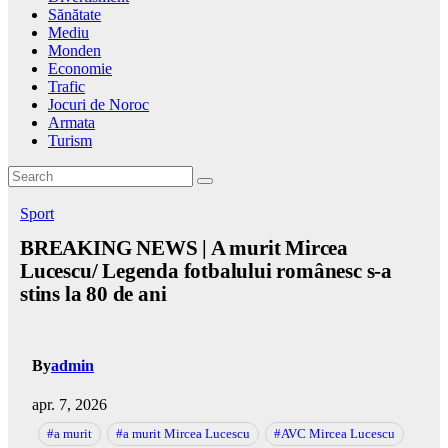
Sănătate
Mediu
Monden
Economie
Trafic
Jocuri de Noroc
Armata
Turism
Sport
BREAKING NEWS | A murit Mircea
Lucescu/ Legenda fotbalului românesc s-a
stins la 80 de ani
By
admin
apr. 7, 2026
#a murit
#a murit Mircea Lucescu
#AVC Mircea Lucescu