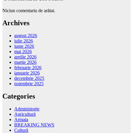
Niciun comentariu de arătat.
Archives
august 2026
iulie 2026
iunie 2026
mai 2026
aprilie 2026
martie 2026
februarie 2026
ianuarie 2026
decembrie 2025
noiembrie 2025
Categories
Administrație
Agricultură
Armata
BREAKING NEWS
Cultură