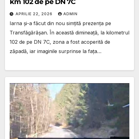
km 102 de pe DN 7C
APRILIE 22, 2026
ADMIN
Iarna și-a făcut din nou simțită prezența pe
Transfăgărășan. În această dimineață, la kilometrul
102 de pe DN 7C, zona a fost acoperită de
zăpadă, iar imaginile surprinse la fața…