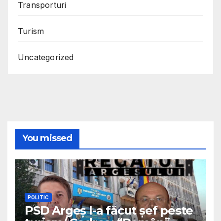
Transporturi
Turism
Uncategorized
You missed
POLITIC
PSD Argeș l-a făcut șef peste