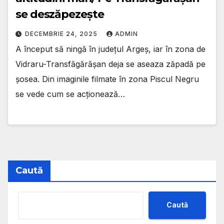
se deszăpezește
DECEMBRIE 24, 2025
ADMIN
A început să ningă în județul Argeș, iar în zona de
Vidraru-Transfăgărășan deja se aseaza zăpadă pe
șosea. Din imaginile filmate în zona Piscul Negru
se vede cum se acționează…
Caută
Caută