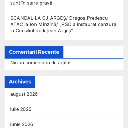
sunt în stare gravă
SCANDAL LA CJ ARGEȘ/ Dragoș Predescu
ATAC la Ion Mînzînă/ „PSD a instaurat cenzura
la Consiliul Județean Argeș”
Comentarii Recente
Niciun comentariu de arătat.
Archives
august 2026
iulie 2026
iunie 2026