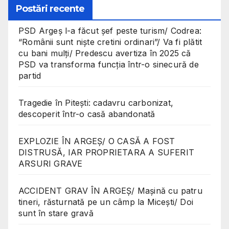
Postări recente
PSD Argeș l-a făcut șef peste turism/ Codrea:
“Românii sunt niște cretini ordinari”/ Va fi plătit
cu bani mulți/ Predescu avertiza în 2025 că
PSD va transforma funcția într-o sinecură de
partid
Tragedie în Pitești: cadavru carbonizat,
descoperit într-o casă abandonată
EXPLOZIE ÎN ARGEȘ/ O CASĂ A FOST
DISTRUSĂ, IAR PROPRIETARA A SUFERIT
ARSURI GRAVE
ACCIDENT GRAV ÎN ARGEȘ/ Mașină cu patru
tineri, răsturnată pe un câmp la Micești/ Doi
sunt în stare gravă