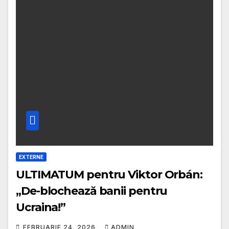
EXTERNE
ULTIMATUM pentru Viktor Orbán:
„De-blochează banii pentru
Ucraina!”
FEBRUARIE 24, 2026
ADMIN