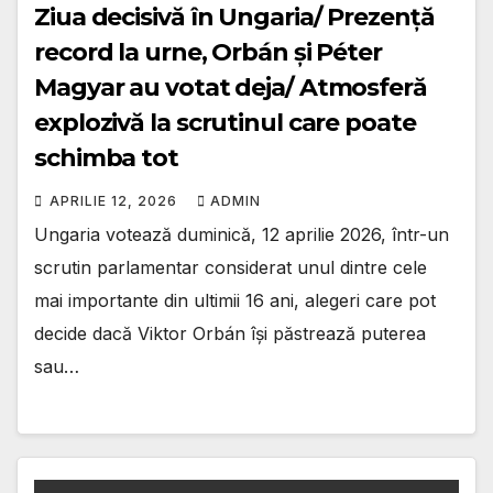
Ziua decisivă în Ungaria/ Prezență
record la urne, Orbán și Péter
Magyar au votat deja/ Atmosferă
explozivă la scrutinul care poate
schimba tot
APRILIE 12, 2026
ADMIN
Ungaria votează duminică, 12 aprilie 2026, într-un
scrutin parlamentar considerat unul dintre cele
mai importante din ultimii 16 ani, alegeri care pot
decide dacă Viktor Orbán își păstrează puterea
sau…