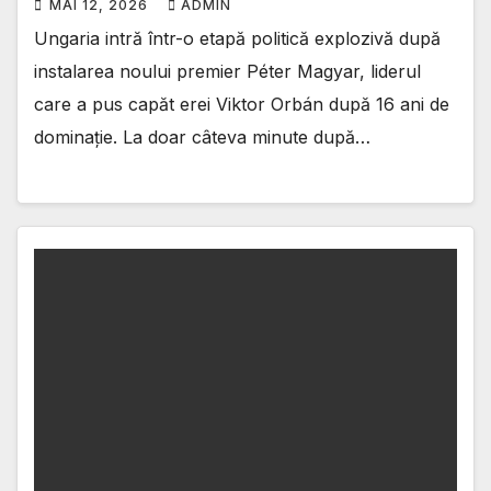
MAI 12, 2026
ADMIN
Ungaria intră într-o etapă politică explozivă după
instalarea noului premier Péter Magyar, liderul
care a pus capăt erei Viktor Orbán după 16 ani de
dominație. La doar câteva minute după…