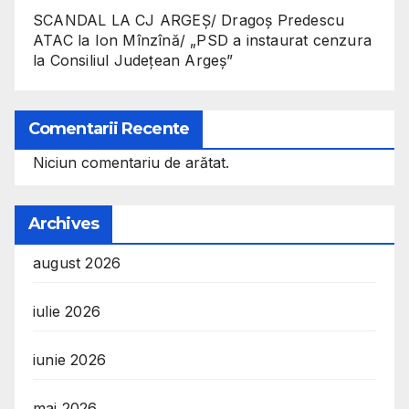
SCANDAL LA CJ ARGEȘ/ Dragoș Predescu
ATAC la Ion Mînzînă/ „PSD a instaurat cenzura
la Consiliul Județean Argeș”
Comentarii Recente
Niciun comentariu de arătat.
Archives
august 2026
iulie 2026
iunie 2026
mai 2026