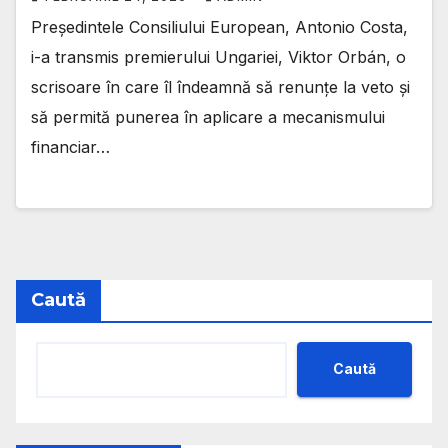
Președintele Consiliului European, Antonio Costa,
i-a transmis premierului Ungariei, Viktor Orbán, o
scrisoare în care îl îndeamnă să renunțe la veto și
să permită punerea în aplicare a mecanismului
financiar…
Caută
Caută