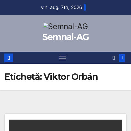
Skip
vin. aug. 7th, 2026
to
content
Semnal-AG
Etichetă:
Viktor Orbán