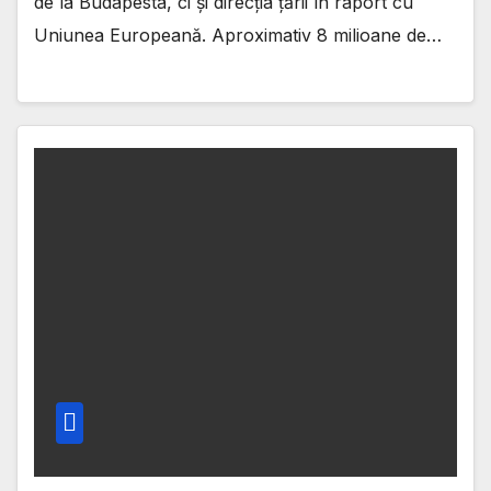
de la Budapesta, ci și direcția țării în raport cu
Uniunea Europeană. Aproximativ 8 milioane de…