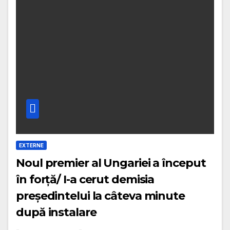
EXTERNE
Noul premier al Ungariei a început
în forță/ I-a cerut demisia
președintelui la câteva minute
după instalare