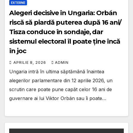
EXTERNE
Alegeri decisive în Ungaria: Orbán
riscă să piardă puterea după 16 ani/
Tisza conduce în sondaje, dar
sistemul electoral îl poate ține încă
în joc
APRILIE 8, 2026
ADMIN
Ungaria intră în ultima săptămână înaintea
alegerilor parlamentare din 12 aprilie 2026, un
scrutin care poate pune capăt celor 16 ani de
guvernare ai lui Viktor Orbán sau îi poate…