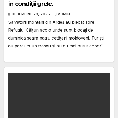
în condiții grele.
DECEMBRIE 29, 2025
ADMIN
Salvatorii montani din Argeș au plecat spre
Refugiul Călțun acolo unde sunt blocați de
duminică seara patru cetățeni moldoveni. Turiștii
au parcurs un traseu și nu au mai putut coborî…