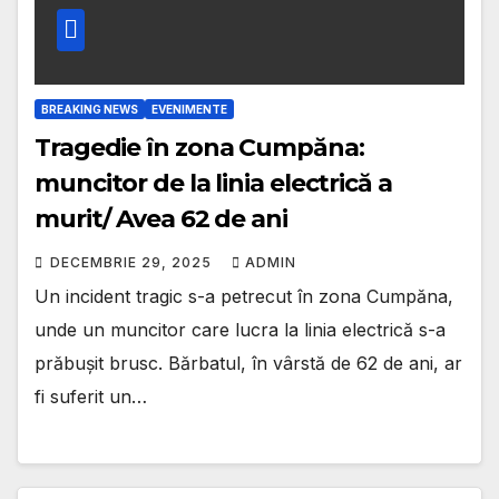
BREAKING NEWS
EVENIMENTE
Tragedie în zona Cumpăna:
muncitor de la linia electrică a
murit/ Avea 62 de ani
DECEMBRIE 29, 2025
ADMIN
Un incident tragic s-a petrecut în zona Cumpăna,
unde un muncitor care lucra la linia electrică s-a
prăbușit brusc. Bărbatul, în vârstă de 62 de ani, ar
fi suferit un…