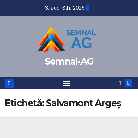
Skip
S. aug. 8th, 2026
to
content
Semnal-AG
Etichetă:
Salvamont Argeș