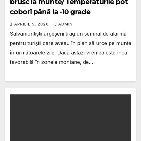
brusc la munte/ Temperaturile pot
coborî până la -10 grade
APRILIE 5, 2026
ADMIN
Salvamontiștii argeșeni trag un semnal de alarmă
pentru turiștii care aveau în plan să urce pe munte
în următoarele zile. Dacă astăzi vremea este încă
favorabilă în zonele montane, de…