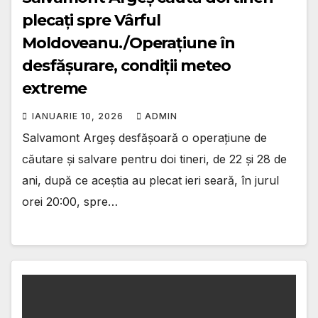
plecați spre Vârful
Moldoveanu./Operațiune în
desfășurare, condiții meteo
extreme
IANUARIE 10, 2026
ADMIN
Salvamont Argeș desfășoară o operațiune de
căutare și salvare pentru doi tineri, de 22 și 28 de
ani, după ce aceștia au plecat ieri seară, în jurul
orei 20:00, spre…