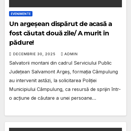
EVENIMENTE
Un argeșean dispărut de acasă a
fost căutat două zile/ A murit în
pădure!
DECEMBRIE 30, 2025
ADMIN
Salvatorii montani din cadrul Serviciului Public
Județean Salvamont Argeș, formația Câmpulung
au intervenit astăzi, la solicitarea Poliției
Municipiului Câmpulung, ca resursă de sprijin într-
o acțiune de căutare a unei persoane…