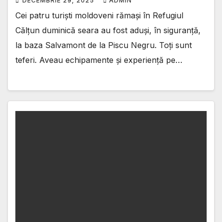
DECEMBRIE 29, 2025
ADMIN
Cei patru turiști moldoveni rămași în Refugiul
Călțun duminică seara au fost aduși, în siguranță,
la baza Salvamont de la Piscu Negru. Toți sunt
teferi. Aveau echipamente și experiență pe…