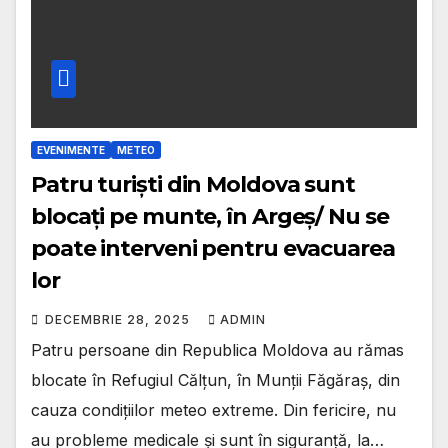
EVENIMENTE
METEO
Patru turiști din Moldova sunt
blocați pe munte, în Argeș/ Nu se
poate interveni pentru evacuarea
lor
DECEMBRIE 28, 2025
ADMIN
Patru persoane din Republica Moldova au rămas
blocate în Refugiul Călțun, în Munții Făgăraș, din
cauza condițiilor meteo extreme. Din fericire, nu
au probleme medicale și sunt în siguranță, la…