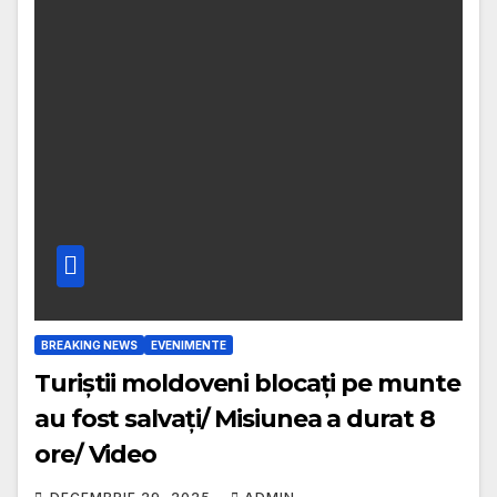
BREAKING NEWS
EVENIMENTE
Turiștii moldoveni blocați pe munte
au fost salvați/ Misiunea a durat 8
ore/ Video