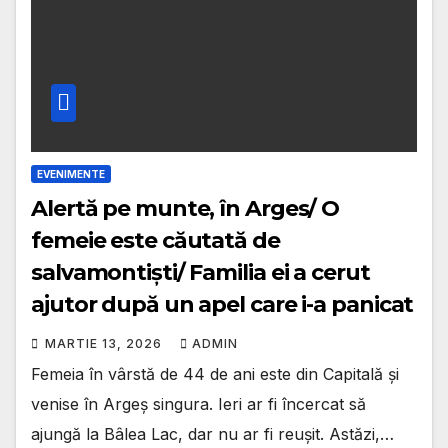
EVENIMENTE
Alertă pe munte, în Arges/ O
femeie este căutată de
salvamontiști/ Familia ei a cerut
ajutor după un apel care i-a panicat
MARTIE 13, 2026
ADMIN
Femeia în vârstă de 44 de ani este din Capitală și
venise în Argeș singura. Ieri ar fi încercat să
ajungă la Bâlea Lac, dar nu ar fi reușit. Astăzi,…