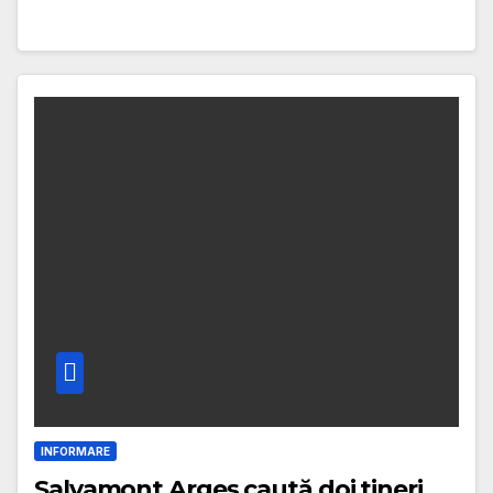
INFORMARE
Salvamont Argeș caută doi tineri