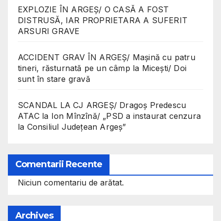
EXPLOZIE ÎN ARGEȘ/ O CASĂ A FOST
DISTRUSĂ, IAR PROPRIETARA A SUFERIT
ARSURI GRAVE
ACCIDENT GRAV ÎN ARGEȘ/ Mașină cu patru
tineri, răsturnată pe un câmp la Micești/ Doi
sunt în stare gravă
SCANDAL LA CJ ARGEȘ/ Dragoș Predescu
ATAC la Ion Mînzînă/ „PSD a instaurat cenzura
la Consiliul Județean Argeș”
Comentarii Recente
Niciun comentariu de arătat.
Archives