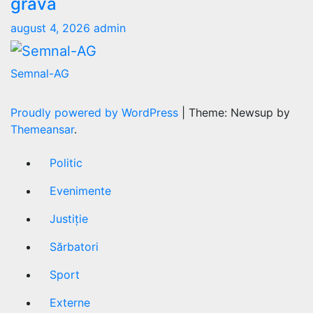
gravă
august 4, 2026
admin
Semnal-AG
Proudly powered by WordPress
|
Theme: Newsup by
Themeansar
.
Politic
Evenimente
Justiție
Sărbatori
Sport
Externe