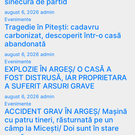
sinecură de partid
august 6, 2026
admin
Evenimente
Tragedie în Pitești: cadavru
carbonizat, descoperit într-o casă
abandonată
august 6, 2026
admin
Evenimente
EXPLOZIE ÎN ARGEȘ/ O CASĂ A
FOST DISTRUSĂ, IAR PROPRIETARA
A SUFERIT ARSURI GRAVE
august 6, 2026
admin
Evenimente
ACCIDENT GRAV ÎN ARGEȘ/ Mașină
cu patru tineri, răsturnată pe un
câmp la Micești/ Doi sunt în stare