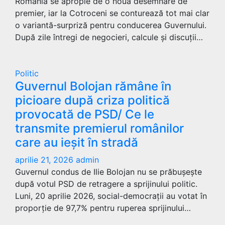
România se apropie de o nouă desemnare de
premier, iar la Cotroceni se conturează tot mai clar
o variantă-surpriză pentru conducerea Guvernului.
După zile întregi de negocieri, calcule și discuții…
Politic
Guvernul Bolojan rămâne în
picioare după criza politică
provocată de PSD/ Ce le
transmite premierul românilor
care au ieșit în stradă
aprilie 21, 2026
admin
Guvernul condus de Ilie Bolojan nu se prăbușește
după votul PSD de retragere a sprijinului politic.
Luni, 20 aprilie 2026, social-democrații au votat în
proporție de 97,7% pentru ruperea sprijinului…