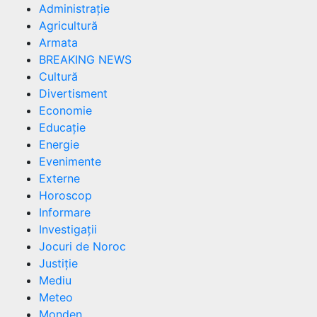
Administrație
Agricultură
Armata
BREAKING NEWS
Cultură
Divertisment
Economie
Educație
Energie
Evenimente
Externe
Horoscop
Informare
Investigații
Jocuri de Noroc
Justiție
Mediu
Meteo
Monden