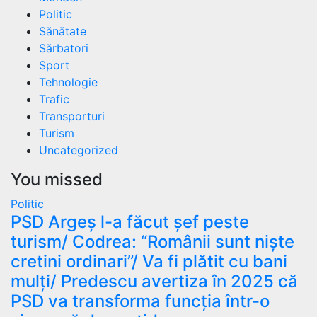
Politic
Sănătate
Sărbatori
Sport
Tehnologie
Trafic
Transporturi
Turism
Uncategorized
You missed
Politic
PSD Argeș l-a făcut șef peste
turism/ Codrea: “Românii sunt niște
cretini ordinari”/ Va fi plătit cu bani
mulți/ Predescu avertiza în 2025 că
PSD va transforma funcția într-o