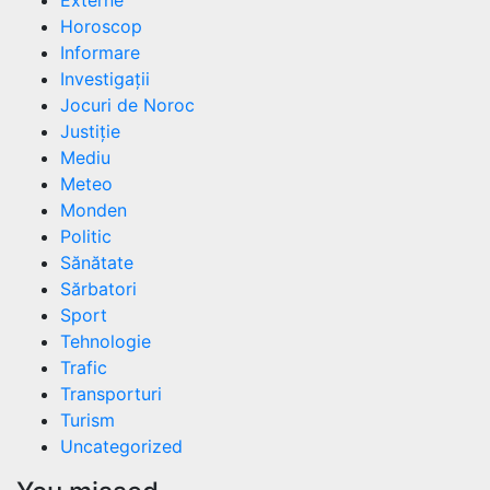
Horoscop
Informare
Investigații
Jocuri de Noroc
Justiție
Mediu
Meteo
Monden
Politic
Sănătate
Sărbatori
Sport
Tehnologie
Trafic
Transporturi
Turism
Uncategorized