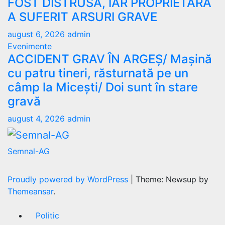
FOST DISTRUSĂ, IAR PROPRIETARA
A SUFERIT ARSURI GRAVE
august 6, 2026
admin
Evenimente
ACCIDENT GRAV ÎN ARGEȘ/ Mașină
cu patru tineri, răsturnată pe un
câmp la Micești/ Doi sunt în stare
gravă
august 4, 2026
admin
Semnal-AG
Proudly powered by WordPress
|
Theme: Newsup by
Themeansar
.
Politic