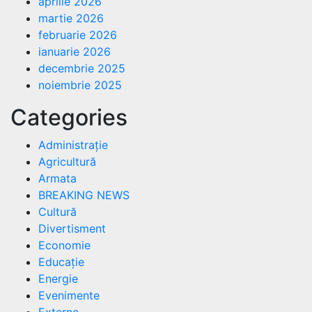
aprilie 2026
martie 2026
februarie 2026
ianuarie 2026
decembrie 2025
noiembrie 2025
Categories
Administrație
Agricultură
Armata
BREAKING NEWS
Cultură
Divertisment
Economie
Educație
Energie
Evenimente
Externe