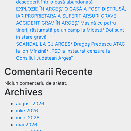
descoperit într-o casă abandonată
EXPLOZIE ÎN ARGEȘ/ O CASĂ A FOST DISTRUSĂ,
IAR PROPRIETARA A SUFERIT ARSURI GRAVE
ACCIDENT GRAV ÎN ARGEȘ/ Mașină cu patru
tineri, răsturnată pe un câmp la Micești/ Doi sunt
în stare gravă
SCANDAL LA CJ ARGEȘ/ Dragoș Predescu ATAC
la Ion Mînzînă/ „PSD a instaurat cenzura la
Consiliul Județean Argeș”
Comentarii Recente
Niciun comentariu de arătat.
Archives
august 2026
iulie 2026
iunie 2026
mai 2026