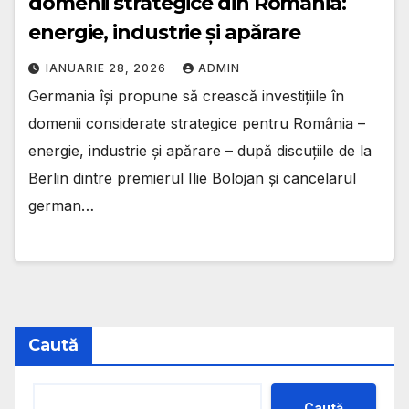
domenii strategice din România:
energie, industrie și apărare
IANUARIE 28, 2026
ADMIN
Germania își propune să crească investițiile în
domenii considerate strategice pentru România –
energie, industrie și apărare – după discuțiile de la
Berlin dintre premierul Ilie Bolojan și cancelarul
german…
Caută
Caută