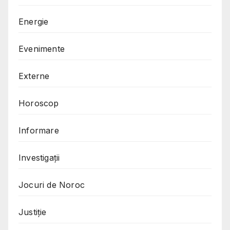
Energie
Evenimente
Externe
Horoscop
Informare
Investigații
Jocuri de Noroc
Justiție