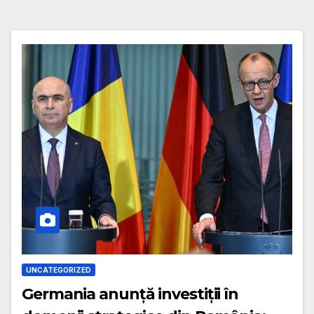
UNCATEGORIZED
Germania anunță investiții în