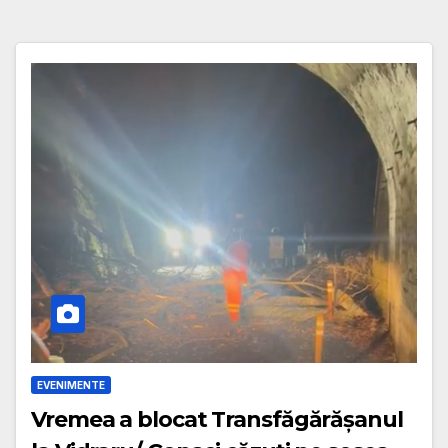
EVENIMENTE
Vremea a blocat Transfăgărășanul