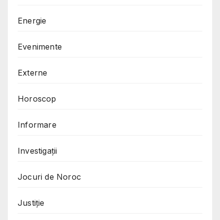
Energie
Evenimente
Externe
Horoscop
Informare
Investigații
Jocuri de Noroc
Justiție