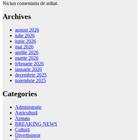
Niciun comentariu de arătat.
Archives
august 2026
iulie 2026
iunie 2026
mai 2026
aprilie 2026
martie 2026
februarie 2026
ianuarie 2026
decembrie 2025
noiembrie 2025
Categories
Administrație
Agricultură
Armata
BREAKING NEWS
Cultură
Divertisment