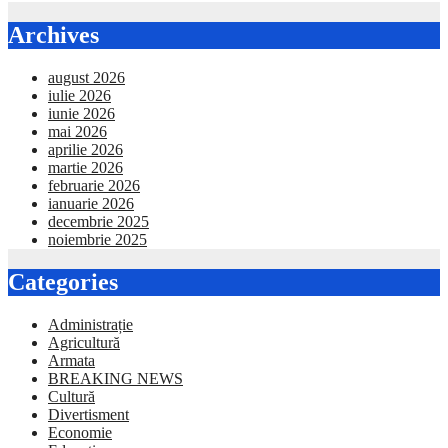
Archives
august 2026
iulie 2026
iunie 2026
mai 2026
aprilie 2026
martie 2026
februarie 2026
ianuarie 2026
decembrie 2025
noiembrie 2025
Categories
Administrație
Agricultură
Armata
BREAKING NEWS
Cultură
Divertisment
Economie