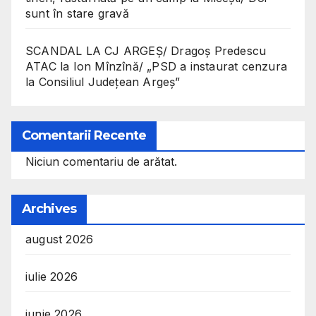
sunt în stare gravă
SCANDAL LA CJ ARGEȘ/ Dragoș Predescu
ATAC la Ion Mînzînă/ „PSD a instaurat cenzura
la Consiliul Județean Argeș”
Comentarii Recente
Niciun comentariu de arătat.
Archives
august 2026
iulie 2026
iunie 2026