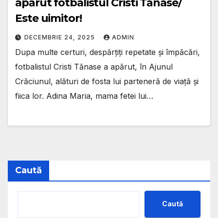
apărut fotbalistul Cristi Tănase/
Este uimitor!
DECEMBRIE 24, 2025
ADMIN
Dupa multe certuri, despărțiți repetate și împăcări,
fotbalistul Cristi Tănase a apărut, în Ajunul
Crăciunul, alături de fosta lui parteneră de viață și
fiica lor. Adina Maria, mama fetei lui…
Caută
Caută