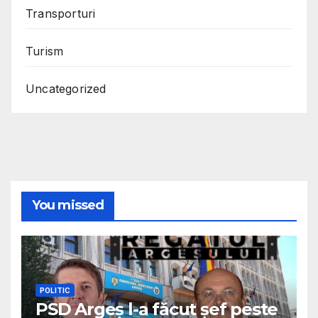
Transporturi
Turism
Uncategorized
You missed
POLITIC
PSD Argeș l-a făcut șef peste