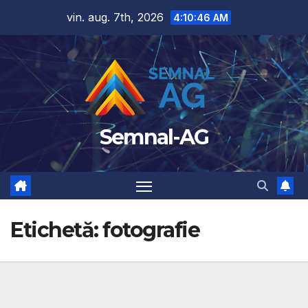
Skip
vin. aug. 7th, 2026
4:10:46 AM
to
content
Semnal-AG
Etichetă:
fotografie