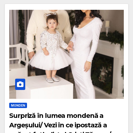
MONDEN
Surpriză în lumea mondenă a
Argeșului/ Vezi în ce ipostază a